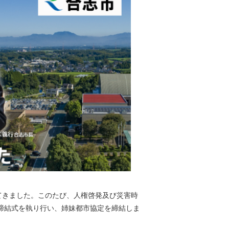
てきました。このたび、人権啓発及び災害時
て締結式を執り行い、姉妹都市協定を締結しま