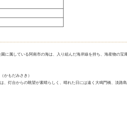
公園に属している阿南市の海は、入り組んだ海岸線を持ち、海産物の宝
（かもだみさき）
は、灯台からの眺望が素晴らしく、晴れた日には遠く大鳴門橋、淡路島