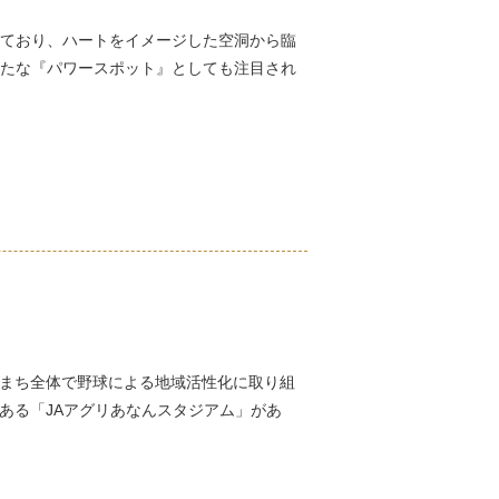
ており、ハートをイメージした空洞から臨
たな『パワースポット』としても注目され
まち全体で野球による地域活性化に取り組
ある「JAアグリあなんスタジアム」があ