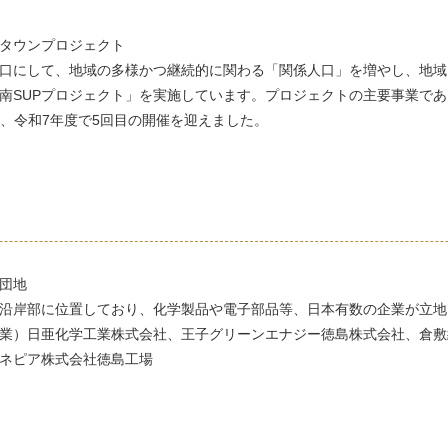
Pタウンプロジェクト
入口にして、地域の多様かつ継続的に関わる「関係人口」を増やし、地
南SUPプロジェクト」を実施しています。プロジェクトの主要事業であるS
は、令和7年度で5回目の開催を迎えました。
団地
沿岸部に位置しており、化学製品や電子部品等、日本有数の企業が立地
業）日亜化学工業株式会社、王子グリーンエナジー徳島株式会社、倉敷
ネピア株式会社徳島工場