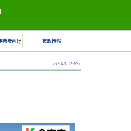
事業者向け
市政情報
もっと見る（全4件）