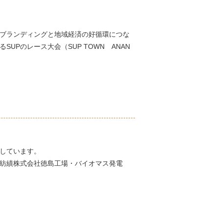
域ブランディングと地域経済の好循環につな
UPのレース大会（SUP TOWN ANAN
しています。
紡績株式会社徳島工場・バイオマス発電