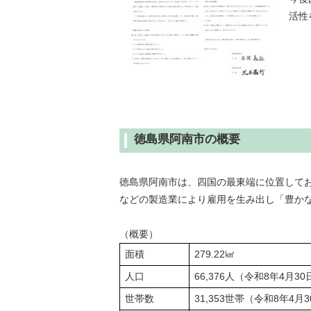
活性
徳島県阿南市の概要
徳島県阿南市は、四国の最東端に位置してお
などの製造業により雇用を生み出し「豊か
（概要）
面積
279.22㎢
人口
66,376人（令和8年4月3
世帯数
31,353世帯（令和8年4月