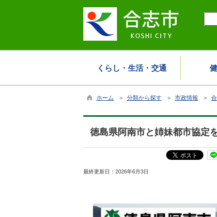
くらし・生活・交通
ホーム
＞
分類から探す
＞
市政情報
＞
合
徳島県阿南市と姉妹都市協定
最終更新日：
2026年6月3日