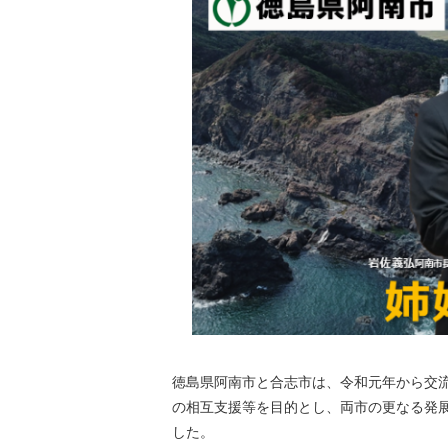
徳島県阿南市と合志市は、令和元年から交
の相互支援等を目的とし、両市の更なる発展
した。