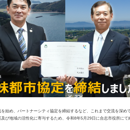
流を始め、パートナーシティ協定を締結するなど、これまで交流を深め
及び地域の活性化に寄与するため、令和8年5月29日に合志市役所に