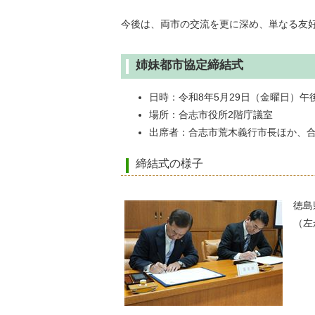
今後は、両市の交流を更に深め、単なる友
姉妹都市協定締結式
日時：令和8年5月29日（金曜日）午後
場所：合志市役所2階庁議室
出席者：合志市荒木義行市長ほか、
締結式の様子
徳島
（左