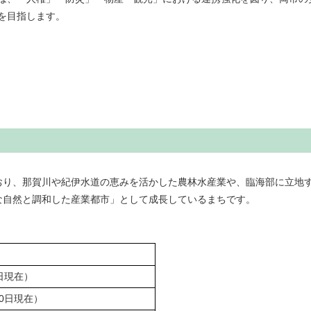
を目指します。
り、那賀川や紀伊水道の恵みを活かした農林水産業や、臨海部に立地す
な自然と調和した産業都市」として成長しているまちです。
0日現在）
30日現在）