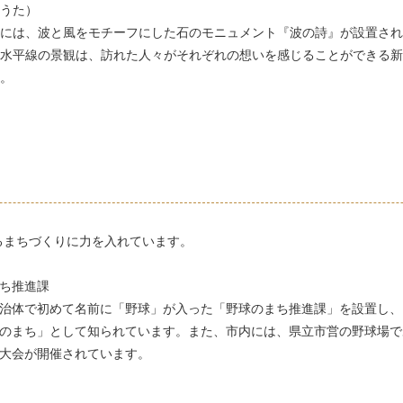
うた）
には、波と風をモチーフにした石のモニュメント『波の詩』が設置され
水平線の景観は、訪れた人々がそれぞれの想いを感じることができる新
。
るまちづくりに力を入れています。
ち推進課
治体で初めて名前に「野球」が入った「野球のまち推進課」を設置し、
のまち」として知られています。また、市内には、県立市営の野球場で
大会が開催されています。