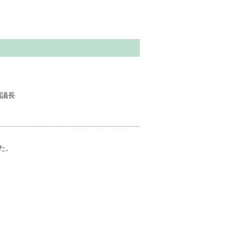
則議長
た。