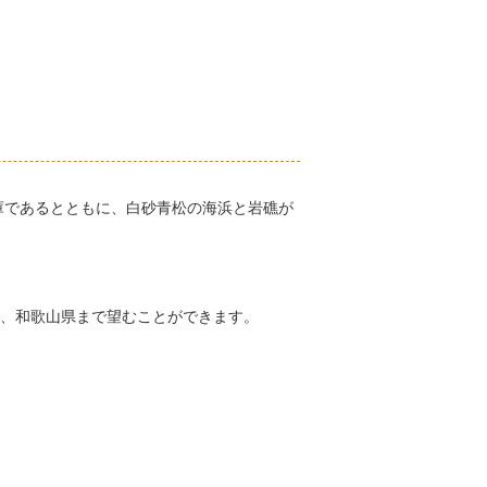
庫であるとともに、白砂青松の海浜と岩礁が
、和歌山県まで望むことができます。