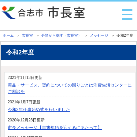
行政トップへ戻る
ホーム
＞
市長室
＞
分類から探す（市長室）
＞
メッセージ
＞ 令和2年度
令和2年度
2021年1月13日更新
商品・サービス、契約についての困りごとは消費生活センターに
ご相談を
2021年1月7日更新
令和3年仕事始め式を行いました
2020年12月28日更新
市長メッセージ【年末年始を迎えるにあたって】