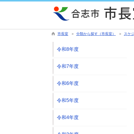
市長室
＞
分類から探す（市長室）
＞
スケ
令和8年度
令和7年度
令和6年度
令和5年度
令和4年度