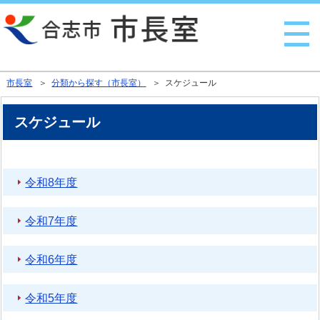
行政トップへ戻る
市長室
＞
分類から探す（市長室）
＞ スケジュール
スケジュール
令和8年度
令和7年度
令和6年度
令和5年度