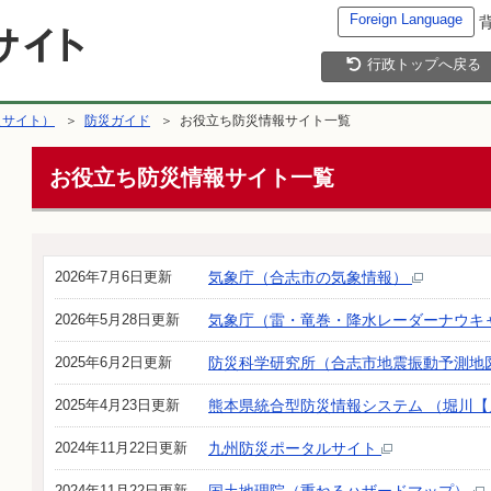
Foreign Language
行政トップへ戻る
災サイト）
＞
防災ガイド
＞ お役立ち防災情報サイト一覧
お役立ち防災情報サイト一覧
2026年7月6日更新
気象庁（合志市の気象情報）
2026年5月28日更新
気象庁（雷・竜巻・降水レーダーナウキ
2025年6月2日更新
防災科学研究所（合志市地震振動予測地
2025年4月23日更新
熊本県統合型防災情報システム （堀川
2024年11月22日更新
九州防災ポータルサイト
2024年11月22日更新