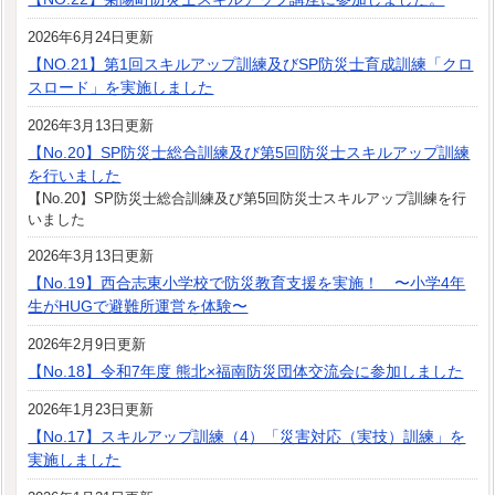
2026年6月24日更新
【NO.21】第1回スキルアップ訓練及びSP防災士育成訓練「クロ
スロード」を実施しました
2026年3月13日更新
【No.20】SP防災士総合訓練及び第5回防災士スキルアップ訓練
を行いました
【No.20】SP防災士総合訓練及び第5回防災士スキルアップ訓練を行
いました
2026年3月13日更新
【No.19】西合志東小学校で防災教育支援を実施！ 〜小学4年
生がHUGで避難所運営を体験〜
2026年2月9日更新
【No.18】令和7年度 熊北×福南防災団体交流会に参加しました
2026年1月23日更新
【No.17】スキルアップ訓練（4）「災害対応（実技）訓練」を
実施しました