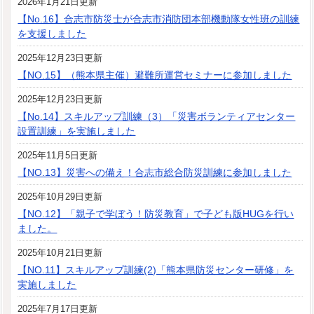
2026年1月21日更新
【No.16】合志市防災士が合志市消防団本部機動隊女性班の訓練
を支援しました
2025年12月23日更新
【NO.15】（熊本県主催）避難所運営セミナーに参加しました
2025年12月23日更新
【No.14】スキルアップ訓練（3）「災害ボランティアセンター
設置訓練」を実施しました
2025年11月5日更新
【NO.13】災害への備え！合志市総合防災訓練に参加しました
2025年10月29日更新
【NO.12】「親子で学ぼう！防災教育」で子ども版HUGを行い
ました。
2025年10月21日更新
【NO.11】スキルアップ訓練(2)「熊本県防災センター研修」を
実施しました
2025年7月17日更新