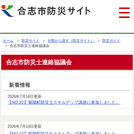
行政トップへ戻る
ホーム
＞
防災サイト
＞
分類から探す（防災サイト）
＞
防災ガイド
＞ 合志市防災士連絡協議会
合志市防災士連絡協議会
新着情報
2026年7月14日更新
【NO.22】菊陽町防災士スキルアップ講座に参加しました。
2026年7月14日更新
【NO.22】菊陽町防災士スキルアップ講座に参加しました。