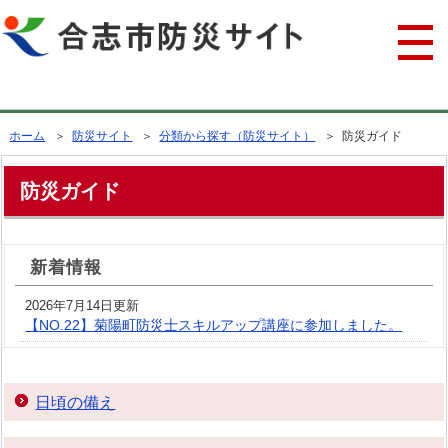
行政トップへ戻る
ホーム
＞
防災サイト
＞
分類から探す（防災サイト）
＞ 防災ガイド
防災ガイド
新着情報
2026年7月14日更新
【NO.22】菊陽町防災士スキルアップ講座に参加しました。
日頃の備え