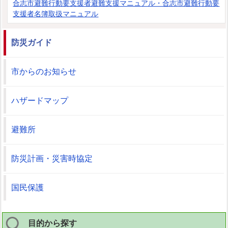
合志市避難行動要支援者避難支援マニュアル・合志市避難行動要
支援者名簿取扱マニュアル
防災ガイド
市からのお知らせ
ハザードマップ
避難所
防災計画・災害時協定
国民保護
目的から探す