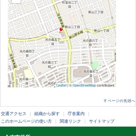
Leaflet
| ©
OpenStreetMap
contributors
ページの先頭へ
交通アクセス
｜
組織から探す
｜
庁舎案内
｜
このホームページの使い方
｜
関連リンク
｜
サイトマップ