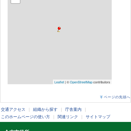
Leaflet
| ©
OpenStreetMap
contributors
ページの先頭へ
交通アクセス
｜
組織から探す
｜
庁舎案内
｜
このホームページの使い方
｜
関連リンク
｜
サイトマップ