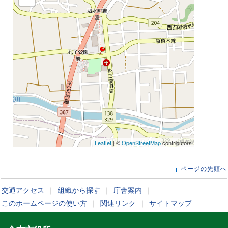
Leaflet
| ©
OpenStreetMap
contributors
ページの先頭へ
交通アクセス
｜
組織から探す
｜
庁舎案内
｜
このホームページの使い方
｜
関連リンク
｜
サイトマップ