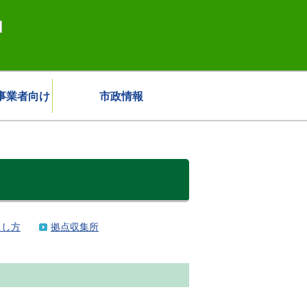
事業者向け
市政情報
出し方
拠点収集所