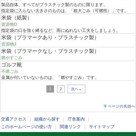
製品自体、すべてがプラスチック製のものに限ります。
指定袋に入らない大きさのものは、「粗大ごみ（可燃性）」です。
米袋（紙製）
資源物D
指定袋の口を強く縛るなど、雨にぬれない工夫をしましょう。
米袋（プラマークあり・プラスチック製）
資源物J
米袋（プラマークなし・プラスチック製）
燃やすごみ
ゴルフ靴
不燃ごみ
金属が付いていないものは、「燃やすごみ」です。
1
2
次へ→
ページの先頭へ
交通アクセス
｜
組織から探す
｜
庁舎案内
｜
このホームページの使い方
｜
関連リンク
｜
サイトマップ