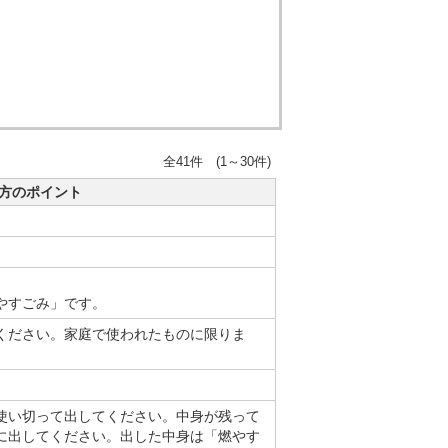
全41件 (1～30件)
方のポイント
やすごみ」です。
ください。家庭で使われたものに限りま
使い切って出してください。中身が残って
に出してください。出した中身は「燃やす