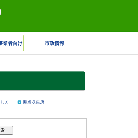
事業者向け
市政情報
出し方
拠点収集所