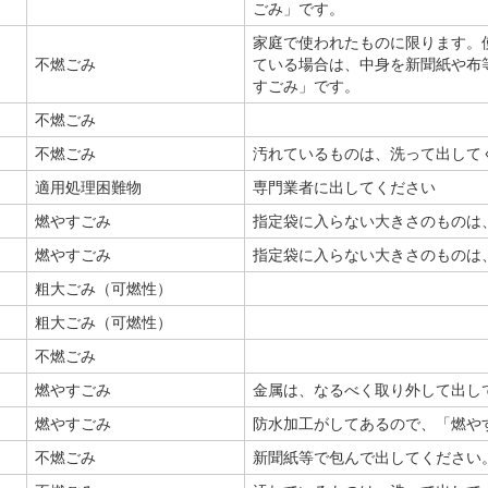
ごみ」です。
家庭で使われたものに限ります。
不燃ごみ
ている場合は、中身を新聞紙や布
すごみ」です。
不燃ごみ
不燃ごみ
汚れているものは、洗って出して
適用処理困難物
専門業者に出してください
燃やすごみ
指定袋に入らない大きさのものは
燃やすごみ
指定袋に入らない大きさのものは
粗大ごみ（可燃性）
粗大ごみ（可燃性）
不燃ごみ
燃やすごみ
金属は、なるべく取り外して出し
燃やすごみ
防水加工がしてあるので、「燃や
不燃ごみ
新聞紙等で包んで出してください