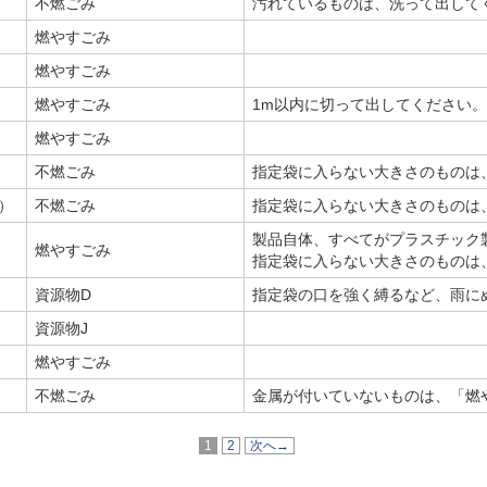
不燃ごみ
汚れているものは、洗って出して
燃やすごみ
燃やすごみ
燃やすごみ
1m以内に切って出してください。
燃やすごみ
不燃ごみ
指定袋に入らない大きさのものは
）
不燃ごみ
指定袋に入らない大きさのものは
製品自体、すべてがプラスチック
燃やすごみ
指定袋に入らない大きさのものは
資源物D
指定袋の口を強く縛るなど、雨に
資源物J
燃やすごみ
不燃ごみ
金属が付いていないものは、「燃
1
2
次へ→