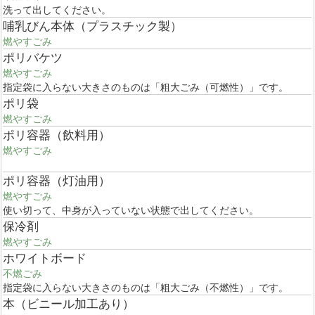
洗って出してください。
哺乳びん本体（プラスチック製）
燃やすごみ
ポリバケツ
燃やすごみ
指定袋に入らない大きさのものは「粗大ごみ（可燃性）」です。
ポリ袋
燃やすごみ
ポリ容器（飲料用）
燃やすごみ
ポリ容器（灯油用）
燃やすごみ
使い切って、中身が入っていない状態で出してください。
保冷剤
燃やすごみ
ホワイトボード
不燃ごみ
指定袋に入らない大きさのものは「粗大ごみ（不燃性）」です。
本（ビニール加工あり）