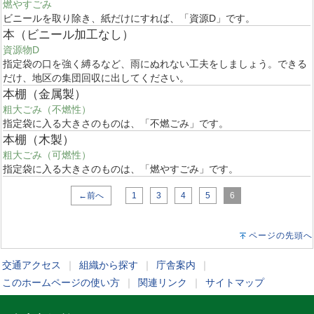
燃やすごみ
ビニールを取り除き、紙だけにすれば、「資源D」です。
本（ビニール加工なし）
資源物D
指定袋の口を強く縛るなど、雨にぬれない工夫をしましょう。できる
だけ、地区の集団回収に出してください。
本棚（金属製）
粗大ごみ（不燃性）
指定袋に入る大きさのものは、「不燃ごみ」です。
本棚（木製）
粗大ごみ（可燃性）
指定袋に入る大きさのものは、「燃やすごみ」です。
←前へ
1
3
4
5
6
ページの先頭へ
交通アクセス
｜
組織から探す
｜
庁舎案内
｜
このホームページの使い方
｜
関連リンク
｜
サイトマップ