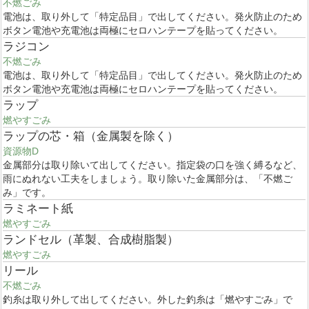
不燃ごみ
電池は、取り外して「特定品目」で出してください。発火防止のため
ボタン電池や充電池は両極にセロハンテープを貼ってください。
ラジコン
不燃ごみ
電池は、取り外して「特定品目」で出してください。発火防止のため
ボタン電池や充電池は両極にセロハンテープを貼ってください。
ラップ
燃やすごみ
ラップの芯・箱（金属製を除く）
資源物D
金属部分は取り除いて出してください。指定袋の口を強く縛るなど、
雨にぬれない工夫をしましょう。取り除いた金属部分は、「不燃ご
み」です。
ラミネート紙
燃やすごみ
ランドセル（革製、合成樹脂製）
燃やすごみ
リール
不燃ごみ
釣糸は取り外して出してください。外した釣糸は「燃やすごみ」で