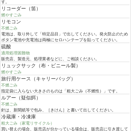
す。
リコーダー（笛）
燃やすごみ
リモコン
不燃ごみ
電池は、取り外して「特定品目」で出してください。発火防止のため
ボタン電池や充電池は両極にセロハンテープを貼ってください。
硫酸
適用処理困難物
販売店、製造元、処理業者などに、ご相談ください。
リュックサック（布・ビニール製）
燃やすごみ
旅行用ケース（キャリーバッグ）
不燃ごみ
指定袋に入らない大きさのものは「粗大ごみ（不燃性）」です。
ルアー（疑似餌）
不燃ごみ
針は、新聞紙等で包み、［きけん］と書いて出してください。
冷蔵庫・冷凍庫
粗大ごみ（家電リサイクル）
買い替えの場合、販売店が分かっている場合は、販売店に引き渡して