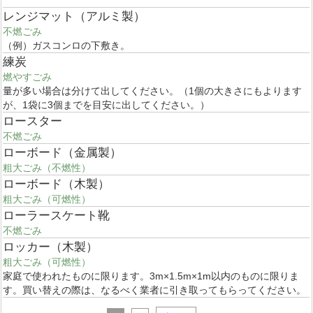
レンジマット（アルミ製）
不燃ごみ
（例）ガスコンロの下敷き。
練炭
燃やすごみ
量が多い場合は分けて出してください。（1個の大きさにもよります
が、1袋に3個までを目安に出してください。）
ロースター
不燃ごみ
ローボード（金属製）
粗大ごみ（不燃性）
ローボード（木製）
粗大ごみ（可燃性）
ローラースケート靴
不燃ごみ
ロッカー（木製）
粗大ごみ（可燃性）
家庭で使われたものに限ります。3m×1.5m×1m以内のものに限りま
す。買い替えの際は、なるべく業者に引き取ってもらってください。