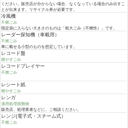
ください。販売店が分からない場合、なくなっている場合のみ出すこ
とが出来ます。リサイクル券が必要です。
冷風機
不燃ごみ
指定袋に入らない大きさのものは「粗大ごみ（不燃性）」です。
レーダー探知機（車載用）
不燃ごみ
車に載せる小型のものを想定しています。
レコード盤
燃やすごみ
レコードプレイヤー
不燃ごみ
レシート紙
燃やすごみ
レンガ
適用処理困難物
販売店、処理業者などに、ご相談ください。
レンジ(電子式・スチーム式）
不燃ごみ