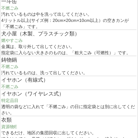
一斗缶
不燃ごみ
汚れているものは中を洗って出してください。
4リットル以上(サイズ例：20cm×20cm×10cm以上）の空きカンが
「不燃ごみ」です。
犬小屋（木製、プラスチック類）
燃やすごみ
金属は、取り外して出してください。
指定袋に入らない大きさのものは、「粗大ごみ（可燃性）」です。
鋳物鍋
不燃ごみ
汚れているものは、洗って出してください。
イヤホン（有線式）
不燃ごみ
イヤホン（ワイヤレス式）
特定品目
透明の袋などに入れて「不燃ごみ」の日に指定袋とは別に出してくだ
さい。
衣類
資源物E
できるだけ、地区の集団回収に出してください。