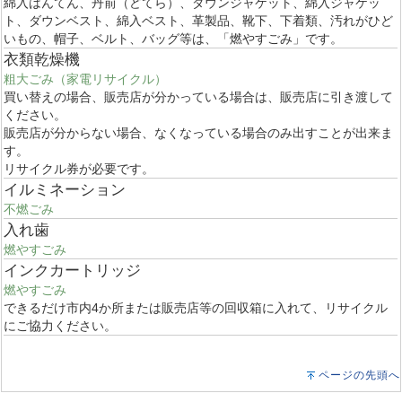
綿入はんてん、丹前（どてら）、ダウンジャケット、綿入ジャケッ
ト、ダウンベスト、綿入ベスト、革製品、靴下、下着類、汚れがひど
いもの、帽子、ベルト、バッグ等は、「燃やすごみ」です。
衣類乾燥機
粗大ごみ（家電リサイクル）
買い替えの場合、販売店が分かっている場合は、販売店に引き渡して
ください。
販売店が分からない場合、なくなっている場合のみ出すことが出来ま
す。
リサイクル券が必要です。
イルミネーション
不燃ごみ
入れ歯
燃やすごみ
インクカートリッジ
燃やすごみ
できるだけ市内4か所または販売店等の回収箱に入れて、リサイクル
にご協力ください。
ページの先頭へ