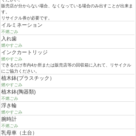
販売店が分からない場合、なくなっている場合のみ出すことが出来ま
す。
リサイクル券が必要です。
イルミネーション
不燃ごみ
入れ歯
燃やすごみ
インクカートリッジ
燃やすごみ
できるだけ市内4か所または販売店等の回収箱に入れて、リサイクル
にご協力ください。
植木鉢(プラスチック）
燃やすごみ
植木鉢(陶器類)
不燃ごみ
浮き輪
燃やすごみ
腕時計
不燃ごみ
乳母車（土台）