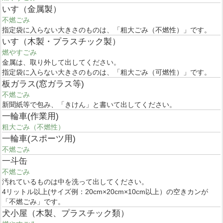
いす（金属製）
不燃ごみ
指定袋に入らない大きさのものは、「粗大ごみ（不燃性）」です。
いす（木製・プラスチック製）
燃やすごみ
金属は、取り外して出してください。
指定袋に入らない大きさのものは、「粗大ごみ（可燃性）」です。
板ガラス(窓ガラス等)
不燃ごみ
新聞紙等で包み、「きけん」と書いて出してください。
一輪車(作業用)
粗大ごみ（不燃性）
一輪車(スポーツ用)
不燃ごみ
一斗缶
不燃ごみ
汚れているものは中を洗って出してください。
4リットル以上(サイズ例：20cm×20cm×10cm以上）の空きカンが
「不燃ごみ」です。
犬小屋（木製、プラスチック類）