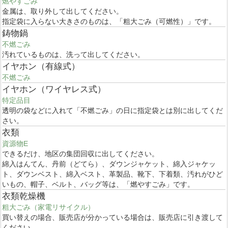
燃やすごみ
金属は、取り外して出してください。
指定袋に入らない大きさのものは、「粗大ごみ（可燃性）」です。
鋳物鍋
不燃ごみ
汚れているものは、洗って出してください。
イヤホン（有線式）
不燃ごみ
イヤホン（ワイヤレス式）
特定品目
透明の袋などに入れて「不燃ごみ」の日に指定袋とは別に出してくだ
さい。
衣類
資源物E
できるだけ、地区の集団回収に出してください。
綿入はんてん、丹前（どてら）、ダウンジャケット、綿入ジャケッ
ト、ダウンベスト、綿入ベスト、革製品、靴下、下着類、汚れがひど
いもの、帽子、ベルト、バッグ等は、「燃やすごみ」です。
衣類乾燥機
粗大ごみ（家電リサイクル）
買い替えの場合、販売店が分かっている場合は、販売店に引き渡して
ください。