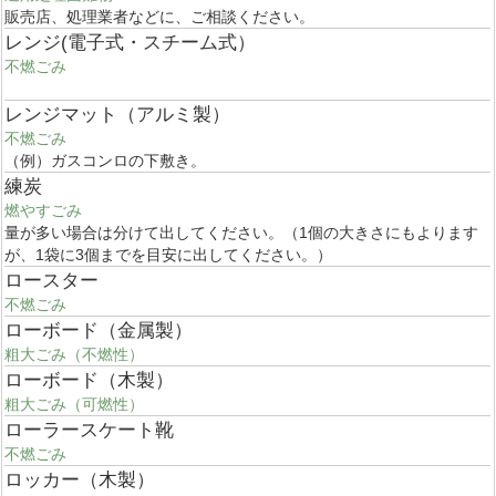
販売店、処理業者などに、ご相談ください。
レンジ(電子式・スチーム式）
不燃ごみ
レンジマット（アルミ製）
不燃ごみ
（例）ガスコンロの下敷き。
練炭
燃やすごみ
量が多い場合は分けて出してください。（1個の大きさにもよります
が、1袋に3個までを目安に出してください。）
ロースター
不燃ごみ
ローボード（金属製）
粗大ごみ（不燃性）
ローボード（木製）
粗大ごみ（可燃性）
ローラースケート靴
不燃ごみ
ロッカー（木製）