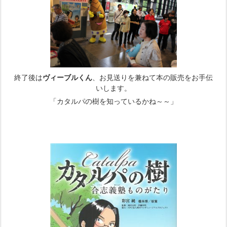
終了後は
ヴィーブルくん
、お見送りを兼ねて本の販売をお手伝
いします。
「カタルパの樹を知っているかね～～」