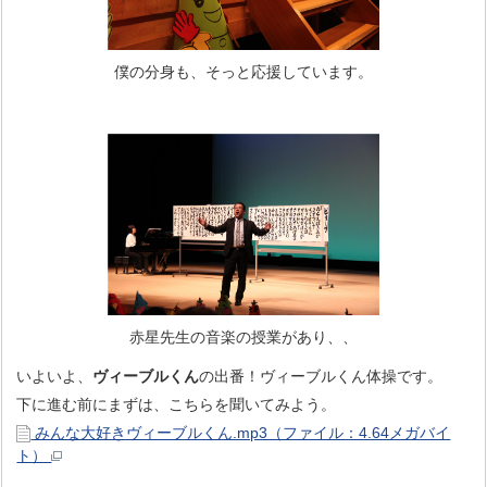
僕の分身も、そっと応援しています。
赤星先生の音楽の授業があり、、
いよいよ、
ヴィーブルくん
の出番！ヴィーブルくん体操です。
下に進む前にまずは、こちらを聞いてみよう。
みんな大好きヴィーブルくん.mp3（ファイル：4.64メガバイ
ト）