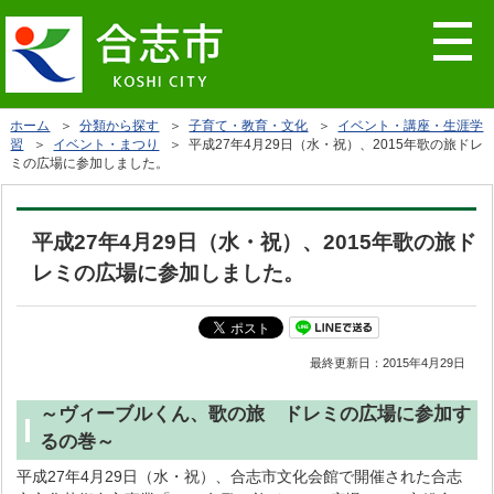
ホーム
＞
分類から探す
＞
子育て・教育・文化
＞
イベント・講座・生涯学
習
＞
イベント・まつり
＞ 平成27年4月29日（水・祝）、2015年歌の旅ドレ
ミの広場に参加しました。
平成27年4月29日（水・祝）、2015年歌の旅ド
レミの広場に参加しました。
最終更新日：
2015年4月29日
～ヴィーブルくん、歌の旅 ドレミの広場に参加す
るの巻～
平成27年4月29日（水・祝）、合志市文化会館で開催された合志