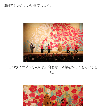
如何でしたか。いい歌でしょう。
この
ヴィーブルくん
の歌に合わせ、体操を作ってもらいまし
た。