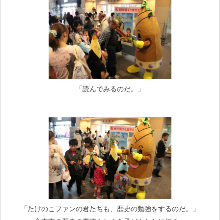
「読んでみるのだ。」
「たけのこファンの君たちも、歴史の勉強をするのだ。」