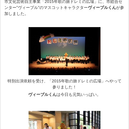
市文化芸術自主事業「2015年歌の旅ドレミの広場」に、市総合セ
ンター"ヴィーブル"のマスコットキャラクター
ヴィーブルくん
が参
加しました。
特別出演依頼を受け、「2015年歌の旅ドレミの広場」へやって
参りました！
ヴィーブルくん
は今日も元気いっぱい。