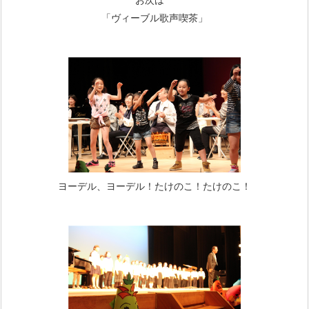
お次は
「ヴィーブル歌声喫茶」
ヨーデル、ヨーデル！たけのこ！たけのこ！