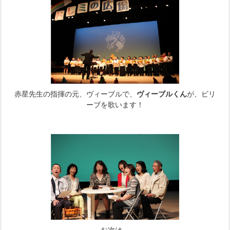
赤星先生の指揮の元、ヴィーブルで、
ヴィーブルくん
が、ビリ
ーブを歌います！