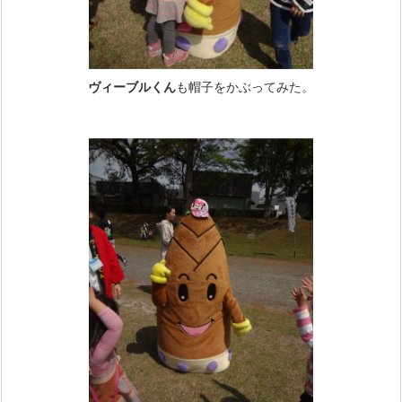
ヴィーブルくん
も帽子をかぶってみた。