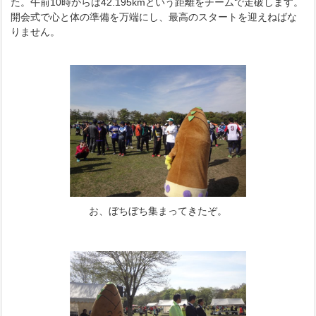
た。午前10時からは42.195kmという距離をチームで走破します。
開会式で心と体の準備を万端にし、最高のスタートを迎えねばな
りません。
お、ぼちぼち集まってきたぞ。