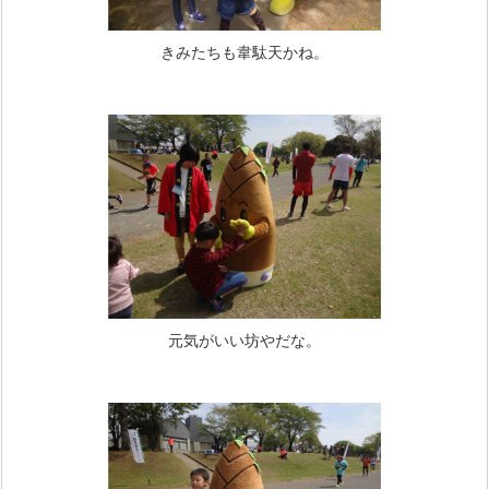
きみたちも韋駄天かね。
元気がいい坊やだな。