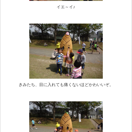
イエ～イ♪
きみたち、目に入れても痛くないほどかわいいぞ。