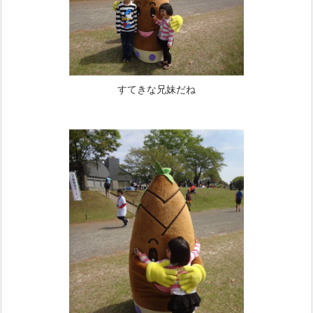
すてきな兄妹だね