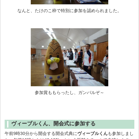
なんと、たけのこ枠で特別に参加を認められました。
参加賞ももらったし、ガンバルぞ～
ヴィーブルくん、開会式に参加する
午前9時30分から開会する開会式典に
ヴィーブルくん
も参加しまし