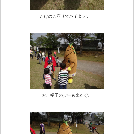
たけのこ座りでハイタッチ！
お、帽子の少年も来たぞ。