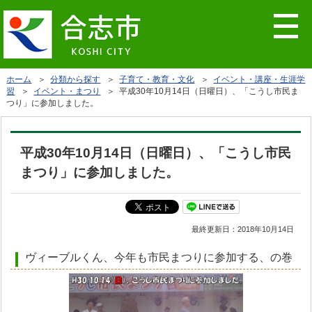
ホーム
＞
分類から探す
＞
子育て・教育・文化
＞
イベント・講座・生涯学
習
＞
イベント・まつり
＞ 平成30年10月14日（日曜日）、「こうし市民ま
つり」に参加しました。
平成30年10月14日（日曜日）、「こうし市民
まつり」に参加しました。
最終更新日：
2018年10月14日
ヴィーブルくん、今年も市民まつりに参加する、の巻