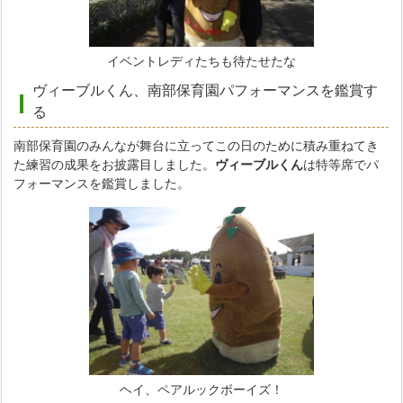
イベントレディたちも待たせたな
ヴィーブルくん、南部保育園パフォーマンスを鑑賞す
る
南部保育園のみんなが舞台に立ってこの日のために積み重ねてき
た練習の成果をお披露目しました。
ヴィーブルくん
は特等席でパ
フォーマンスを鑑賞しました。
ヘイ、ペアルックボーイズ！