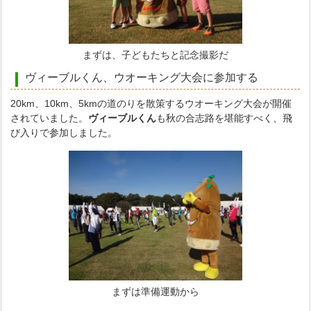
まずは、子どもたちと記念撮影だ
ヴィーブルくん、ウオーキング大会に参加する
20km、10km、5kmの道のりを散策するウオーキング大会が開催
されていました。
ヴィーブルくん
も秋の合志路を堪能すべく、飛
び入りで参加しました。
まずは準備運動から