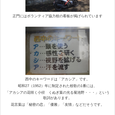
正門にはボランティア協力校の看板が掲げられています
西中のキーワードは「アカシア」です。
昭和27（1952）年に制定された校歌の1番には、
「アカシアの花咲く小径 くぬぎ葉の光る菊池野・・・」という
歌詞があります。
花言葉は「秘密の恋」「優雅」「友情」などだそうです。