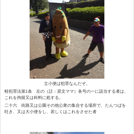
立小便は犯罪なんだぞ。
軽犯罪法第1条 左の（註：原文ママ）各号の一に該当する者は、
これを拘留又は科料に処する。
二十六 街路又は公園その他公衆の集合する場所で、たんつばを
吐き、又は大小便をし、若しくはこれをさせた者