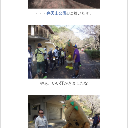
・・・
弁天山公園
に着いたぞ。
やぁ、いい汗かきましたな