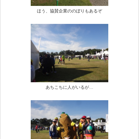
ほう、協賛企業ののぼりもあるぞ
あちこちに人がいるが…