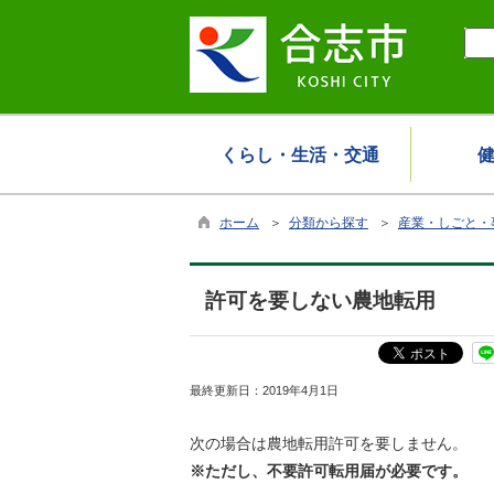
くらし・生活・交通
ホーム
＞
分類から探す
＞
産業・しごと・
許可を要しない農地転用
最終更新日：
2019年4月1日
次の場合は農地転用許可を要しません。
※ただし、不要許可転用届が必要です。