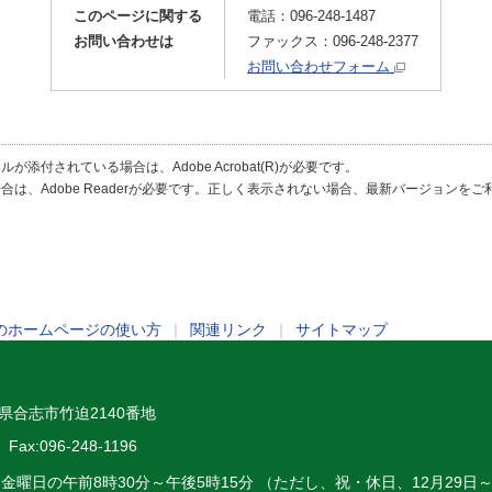
このページに関する
電話：096-248-1487
お問い合わせは
ファックス：096-248-2377
お問い合わせフォーム
が添付されている場合は、Adobe Acrobat(R)が必要です。
合は、Adobe Readerが必要です。正しく表示されない場合、最新バージョンを
のホームページの使い方
｜
関連リンク
｜
サイトマップ
熊本県合志市竹迫2140番地
Fax:096-248-1196
～金曜日の午前8時30分～午後5時15分 （ただし、祝・休日、12月29日