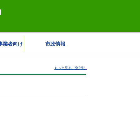
事業者向け
市政情報
もっと見る（全2件）