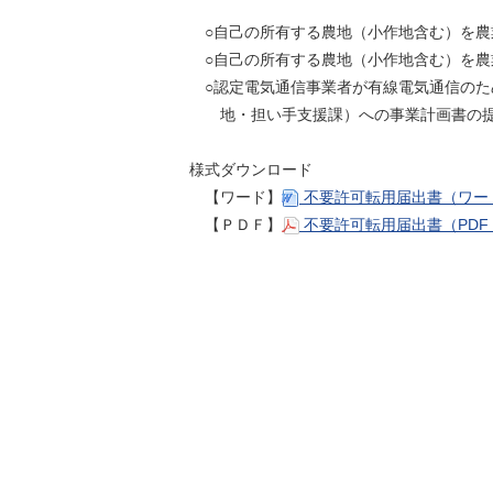
○自己の所有する農地（小作地含む）を農業
○自己の所有する農地（小作地含む）を農
○認定電気通信事業者が有線電気通信のた
地・担い手支援課）への事業計画書の
様式ダウンロード
【ワード】
不要許可転用届出書（ワー
【ＰＤＦ】
不要許可転用届出書（PDF