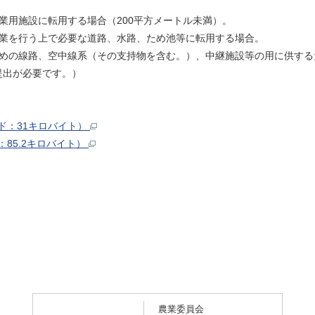
用施設に転用する場合（200平方メートル未満）。
業を行う上で必要な道路、水路、ため池等に転用する場合。
めの線路、空中線系（その支持物を含む。）、中継施設等の用に供する
提出が必要です。）
ド：31キロバイト）
：85.2キロバイト）
農業委員会