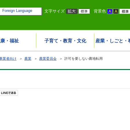
Foreign Language
文字サイズ
背景色
健康・福祉
子育て・教育・文化
産業・しごと・
事業者向け
＞
農業
＞
農業委員会
＞ 許可を要しない農地転用