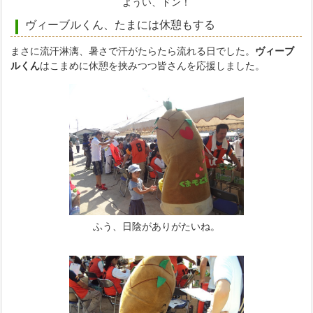
ようい、ドン！
ヴィーブルくん、たまには休憩もする
まさに流汗淋漓、暑さで汗がたらたら流れる日でした。
ヴィーブ
ルくん
はこまめに休憩を挟みつつ皆さんを応援しました。
ふう、日陰がありがたいね。