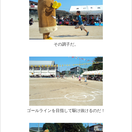
その調子だ。
ゴールラインを目指して駆け抜けるのだ！