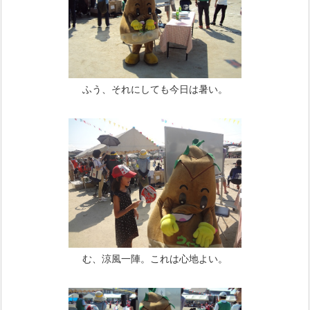
ふう、それにしても今日は暑い。
む、涼風一陣。これは心地よい。