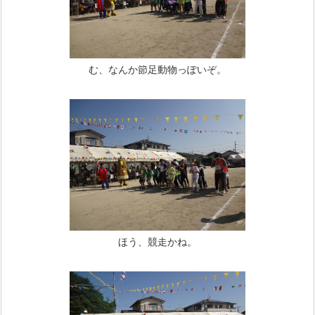
む、なんか節足動物っぽいぞ。
ほう、競走かね。