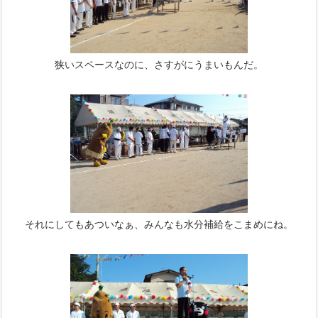
狭いスペースなのに、さすがにうまいもんだ。
それにしてもあついなぁ、みんなも水分補給をこまめにね。