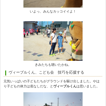
いよっ、みんなカッコイイよ！
きみたちも聴いたかね。
ヴィーブルくん、こども会 技巧を応援する
元気いっぱいの子どもたちがグラウンドを駆け出しました。やは
り子どもの体力は底なしだな、と
ヴィーブルくん
は思いました。