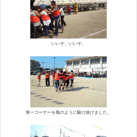
いいぞ、いいぞ。
第一コーナーを風のように駆け抜けました。