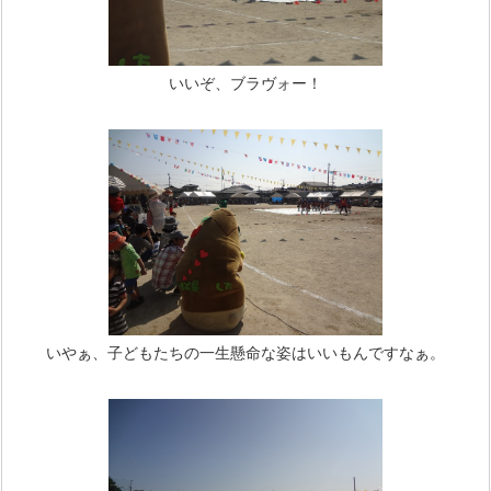
いいぞ、ブラヴォー！
いやぁ、子どもたちの一生懸命な姿はいいもんですなぁ。