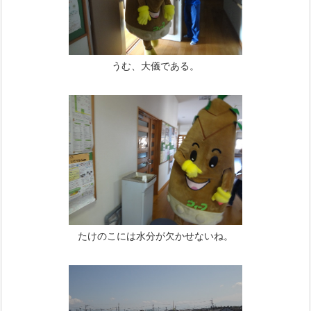
うむ、大儀である。
たけのこには水分が欠かせないね。