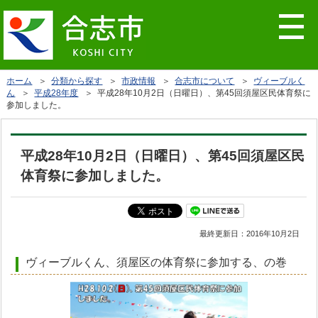
ホーム
＞
分類から探す
＞
市政情報
＞
合志市について
＞
ヴィーブルく
ん
＞
平成28年度
＞ 平成28年10月2日（日曜日）、第45回須屋区民体育祭に
参加しました。
平成28年10月2日（日曜日）、第45回須屋区民
体育祭に参加しました。
最終更新日：
2016年10月2日
ヴィーブルくん、須屋区の体育祭に参加する、の巻