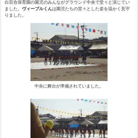
白百合保育園の園児のみんながグラウンド中央で堂々と演じてい
ました。
ヴィーブルくん
は園児たちの堂々とした姿を温かく見守
りました。
中央に舞台が準備されていました。