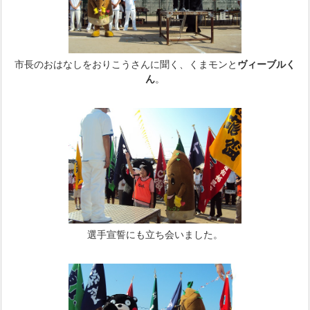
市長のおはなしをおりこうさんに聞く、くまモンと
ヴィーブルく
ん
。
選手宣誓にも立ち会いました。