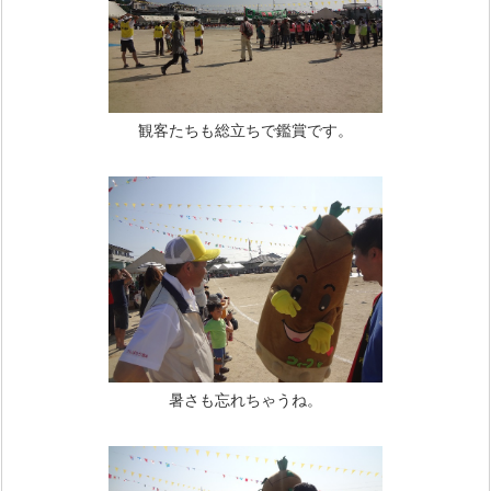
観客たちも総立ちで鑑賞です。
暑さも忘れちゃうね。