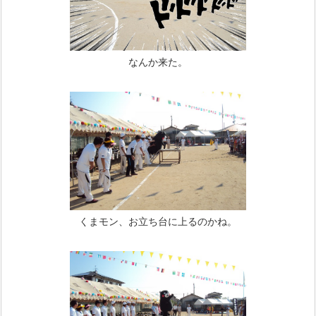
なんか来た。
くまモン、お立ち台に上るのかね。