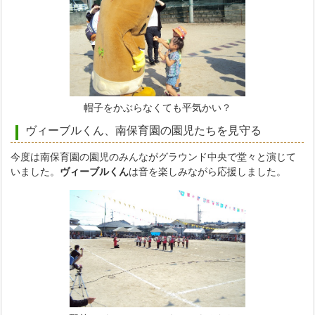
帽子をかぶらなくても平気かい？
ヴィーブルくん、南保育園の園児たちを見守る
今度は南保育園の園児のみんながグラウンド中央で堂々と演じて
いました。
ヴィーブルくん
は音を楽しみながら応援しました。