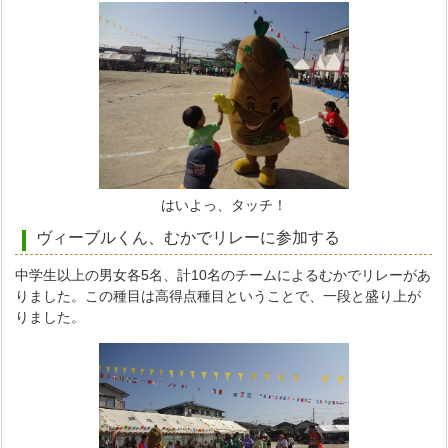
はいよっ、タッチ！
ヴィーブルくん、むかでリレーに参加する
中学生以上の男女各5名、計10名のチームによるむかでリレーがあ
りました。この種目は高得点種目ということで、一段と盛り上が
りました。