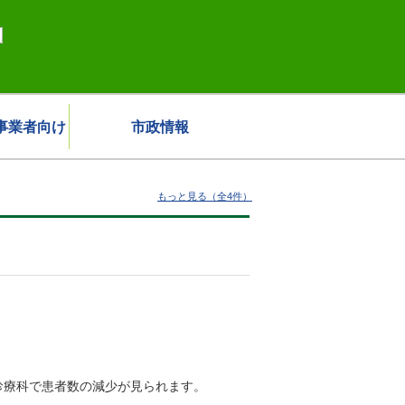
事業者向け
市政情報
もっと見る（全4件）
療科で患者数の減少が見られます。