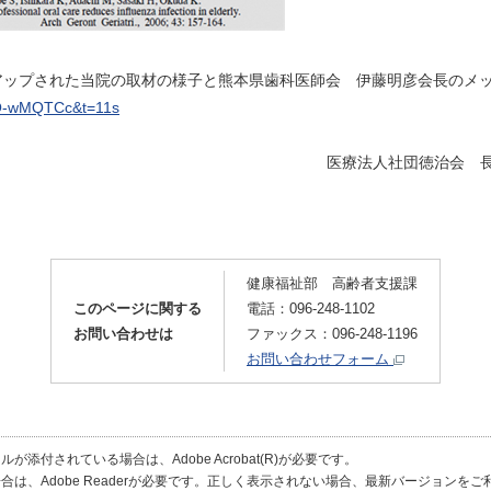
eにアップされた当院の取材の様子と熊本県歯科医師会 伊藤明彦会長のメ
OO-wMQTCc&t=11s
治会 長野歯科医院 院長
健康福祉部 高齢者支援課
このページに関する
電話：096-248-1102
お問い合わせは
ファックス：096-248-1196
お問い合わせフォーム
が添付されている場合は、Adobe Acrobat(R)が必要です。
合は、Adobe Readerが必要です。正しく表示されない場合、最新バージョンを