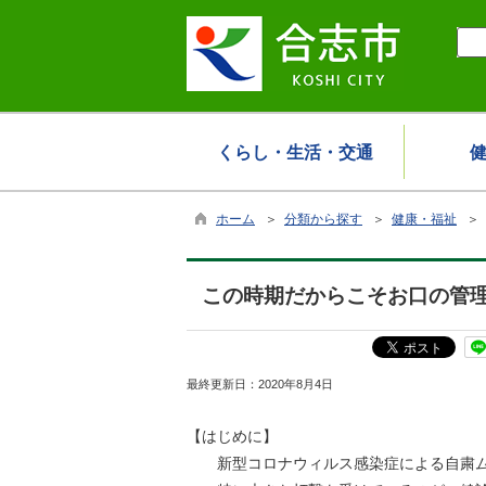
くらし・生活・交通
ホーム
＞
分類から探す
＞
健康・福祉
＞
この時期だからこそお口の管
最終更新日：
2020年8月4日
【はじめに】
新型コロナウィルス感染症による自粛ムー