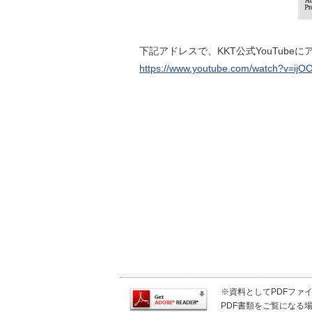
下記アドレスで、KKT公式YouTub
https://www.youtube.com/watch?v=ij
医療法人社団徳
※資料としてPDFファイル
PDF書類をご覧になる場