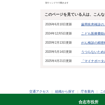
別ウィンドウで開きます
このページを見ている人は、こんな
2026年6月10日更新
歯周疾患検診の
2024年12月5日更新
こども医療費助
2020年2月13日更新
がん検診の精密
2020年5月14日更新
うつらないため
2025年4月21日更新
「マイナポータ
交通アクセス
｜
組織から探す
｜
庁舎案内
｜
こ
合志市役所