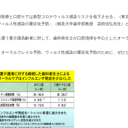
療と口腔ケアは新型コロナウィルス感染リスクを低下させる」（東京
ウィルス性感染の重症化予防」（鶴見大学歯学部教授 花田信弘先生）
う要介護高齢者に対して、歯科衛生士が口腔清掃を中心としたオーラ
ーラルフレイル予防、ウィルス性感染の重症化予防のために、ぜひと