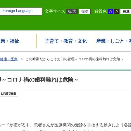
Foreign Language
文字サイズ
背景色
健康・福祉
子育て・教育・文化
産業・しごと・
健康・医療
＞ この時期だからこそお口の管理～コロナ禍の歯科離れは危険～
理～コロナ禍の歯科離れは危険～
ドが拡がる中、患者さんが医療機関の受診を手控える動きにより各診