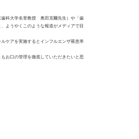
歯科大学名誉教授 奥田克爾先生）や「歯
と、ようやくこのような報道がメディアで目
ルケアを実施するとインフルエンザ罹患率
もお口の管理を徹底していただきたいと思