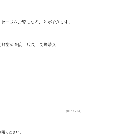
ッセージをご覧になることができます。
 長野靖弘
（ID:19794）
ご利用ください。