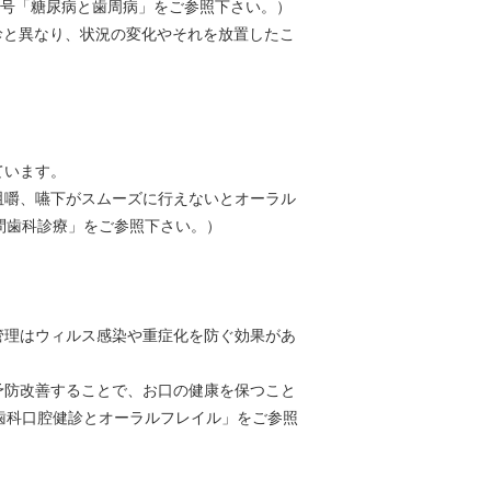
月号「糖尿病と歯周病」をご参照下さい。）
診と異なり、状況の変化やそれを放置したこ
ています。
嚼、嚥下がスムーズに行えないとオーラル
問歯科診療」をご参照下さい。）
理はウィルス感染や重症化を防ぐ効果があ
防改善することで、お口の健康を保つこと
歯科口腔健診とオーラルフレイル」をご参照