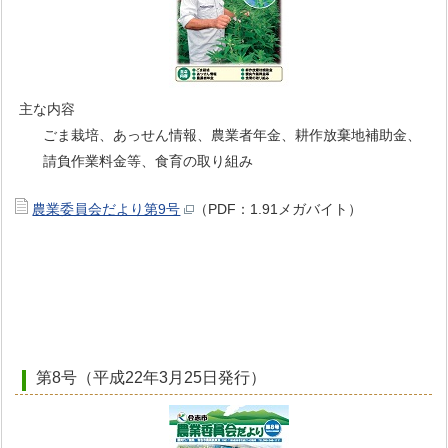
主な内容
ごま栽培、あっせん情報、農業者年金、耕作放棄地補助金、
請負作業料金等、食育の取り組み
農業委員会だより第9号
（PDF：1.91メガバイト）
第8号（平成22年3月25日発行）