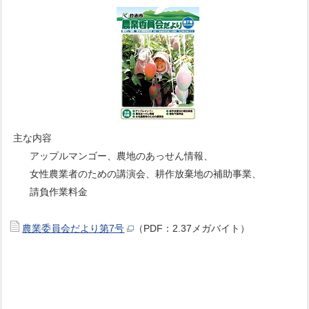
主な内容
アップルマンゴー、農地のあっせん情報、
女性農業者のための講演会、耕作放棄地の補助事業、
請負作業料金
農業委員会だより第7号
（PDF：2.37メガバイト）