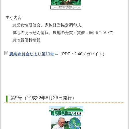
主な内容
農業女性研修会、家族経営協定調印式、
農地のあっせん情報、農地の売買・賃借・転用について、
農地賃借料情報
農業委員会だより第10号
（PDF：2.46メガバイト）
第9号（平成22年8月26日発行）