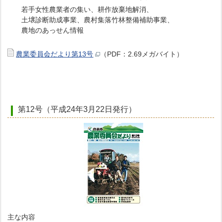
若手女性農業者の集い、耕作放棄地解消、
土壌診断助成事業、農村集落竹林整備補助事業、
農地のあっせん情報
農業委員会だより第13号
（PDF：2.69メガバイト）
第12号（平成24年3月22日発行）
主な内容