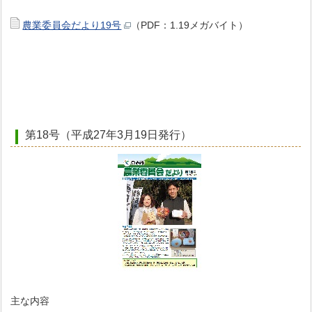
農業委員会だより19号
（PDF：1.19メガバイト）
第18号（平成27年3月19日発行）
主な内容