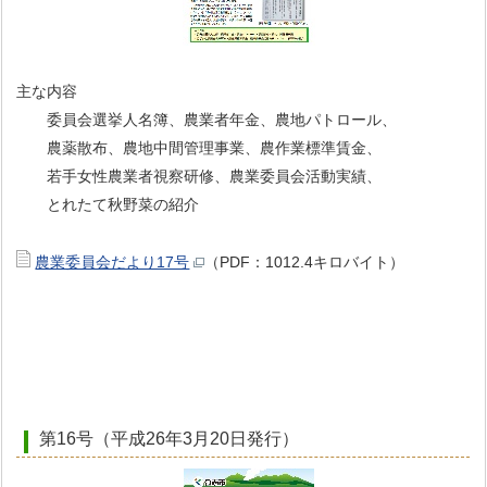
主な内容
委員会選挙人名簿、農業者年金、農地パトロール、
農薬散布、農地中間管理事業、農作業標準賃金、
若手女性農業者視察研修、農業委員会活動実績、
とれたて秋野菜の紹介
農業委員会だより17号
（PDF：1012.4キロバイト）
第16号（平成26年3月20日発行）