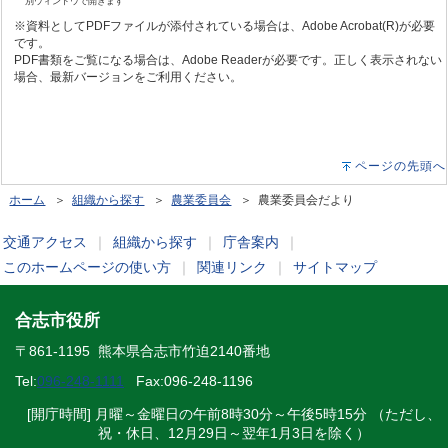
別ウィンドウで開きます
※資料としてPDFファイルが添付されている場合は、Adobe Acrobat(R)が必要
です。
PDF書類をご覧になる場合は、Adobe Readerが必要です。正しく表示されない
場合、最新バージョンをご利用ください。
ページの先頭へ
ホーム
＞
組織から探す
＞
農業委員会
＞ 農業委員会だより
交通アクセス
｜
組織から探す
｜
庁舎案内
｜
このホームページの使い方
｜
関連リンク
｜
サイトマップ
合志市役所
〒861-1195 熊本県合志市竹迫2140番地
Tel:
096-248-1111
Fax:096-248-1196
[開庁時間] 月曜～金曜日の午前8時30分～午後5時15分 （ただし、
祝・休日、12月29日～翌年1月3日を除く）