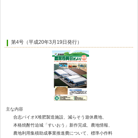
第4号（平成20年3月19日発行）
主な内容
合志バイオX堆肥製造施設、減らそう遊休農地、
本格焼酎竹迫城「すいおう」新作完成、農地情報、
農地利用集積助成事業推進費について、標準小作料