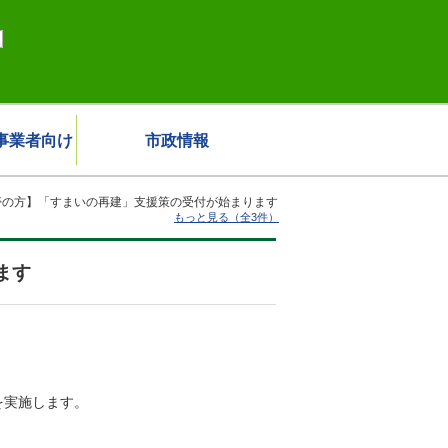
事業者向け
市政情報
帯の方】「すまいの再建」支援策の受付が始まります
もっと見る（全3件）
ます
を実施します。