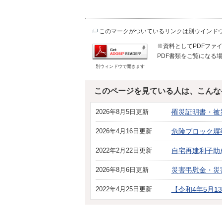
このマークがついているリンクは別ウインド
※資料としてPDFファイル
PDF書類をご覧になる場
別ウィンドウで開きます
このページを見ている人は、こんな
2026年8月5日更新
罹災証明書・被
2026年4月16日更新
危険ブロック塀
2022年2月22日更新
自宅再建利子助
2026年8月6日更新
災害弔慰金・災
2022年4月25日更新
【令和4年5月