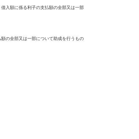
、借入額に係る利子の支払額の全部又は一部
払額の全部又は一部について助成を行うもの