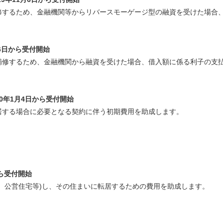
修するため、金融機関等からリバースモーゲージ型の融資を受けた場合
月6日から受付開始
修するため、金融機関から融資を受けた場合、借入額に係る利子の支
30年1月4日から受付開始
する場合に必要となる契約に伴う初期費用を助成します。
ら受付開始
、公営住宅等)し、その住まいに転居するための費用を助成します。