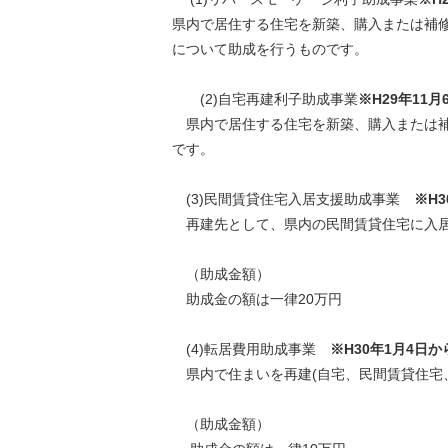
県内で居住する住宅を新築、購入または補
について助成を行うものです。
(2)自宅再建利子助成事業
※H29年11
県内で居住する住宅を新築、購入または補
です。
(3)民間賃貸住宅入居支援助成事業
※H
再建先として、県内の民間賃貸住宅に入居
（助成金額）
助成金の額は一律20万円
(4)転居費用助成事業
※H30年1月4日か
県内で住まいを再建(自宅、民間賃貸住宅
（助成金額）