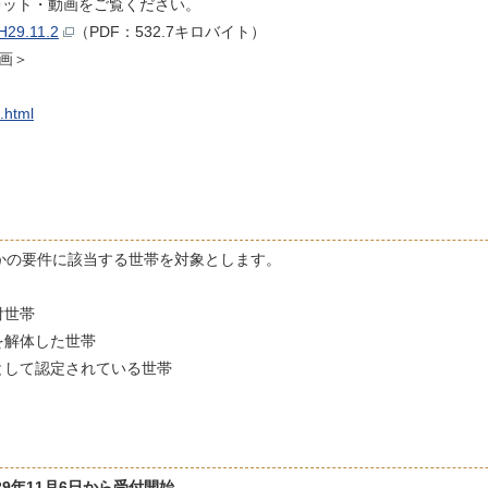
ット・動画をご覧ください。
.11.2
（PDF：532.7キロバイト）
画＞
.html
かの要件に該当する世帯を対象とします。
付世帯
を解体した世帯
として認定されている世帯
29年11月6日から受付開始