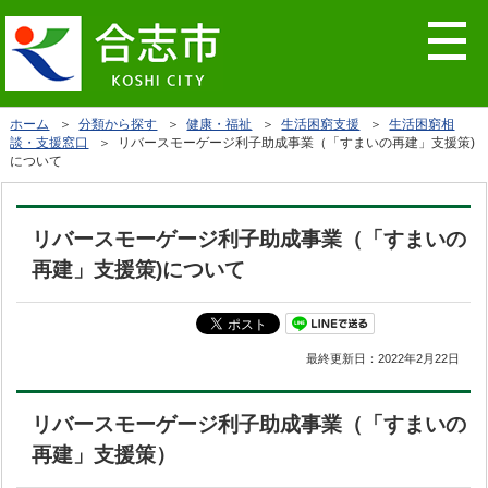
ホーム
＞
分類から探す
＞
健康・福祉
＞
生活困窮支援
＞
生活困窮相
談・支援窓口
＞ リバースモーゲージ利子助成事業（「すまいの再建」支援策)
について
リバースモーゲージ利子助成事業（「すまいの
再建」支援策)について
最終更新日：
2022年2月22日
リバースモーゲージ利子助成事業（「すまいの
再建」支援策）