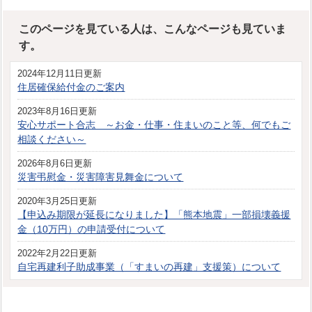
このページを見ている人は、こんなページも見ていま
す。
2024年12月11日更新
住居確保給付金のご案内
2023年8月16日更新
安心サポート合志 ～お金・仕事・住まいのこと等、何でもご
相談ください～
2026年8月6日更新
災害弔慰金・災害障害見舞金について
2020年3月25日更新
【申込み期限が延長になりました】「熊本地震」一部損壊義援
金（10万円）の申請受付について
2022年2月22日更新
自宅再建利子助成事業（「すまいの再建」支援策）について