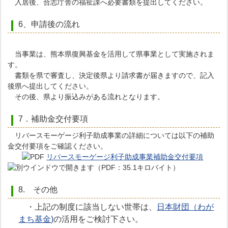
入居後、合志庁舎の福祉課へ必要書類を提出してください。
6、申請後の流れ
当事業は、熊本県復興基金を活用して県事業として実施されま
す。
書類を県で審査し、決定後県より請求書が届きますので、記入
後県へ提出してください。
その後、県より振込みがある流れとなります。
7．補助金交付要項
リバースモーゲージ利子助成事業の詳細については以下の補助
金交付要項をご確認ください。
リバースモーゲージ利子助成事業補助金交付要項
（PDF：35.1キロバイト）
8. その他
・上記の制度に該当しない世帯は、
日本財団（わが
まち基金)
の活用をご検討下さい。