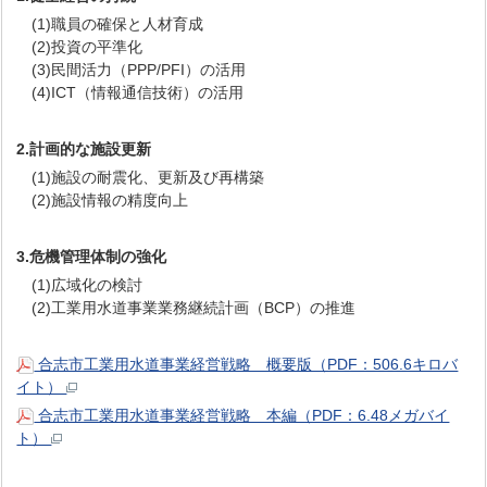
(1)職員の確保と人材育成
(2)投資の平準化
(3)民間活力（PPP/PFI）の活用
(4)ICT（情報通信技術）の活用
2.計画的な施設更新
(1)施設の耐震化、更新及び再構築
(2)施設情報の精度向上
3.危機管理体制の強化
(1)広域化の検討
(2)工業用水道事業業務継続計画（BCP）の推進
合志市工業用水道事業経営戦略 概要版（PDF：506.6キロバ
イト）
合志市工業用水道事業経営戦略 本編（PDF：6.48メガバイ
ト）