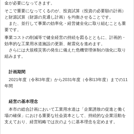
金が必要になってきます。
そこで重要になってくるのが、投資試算（投資の必要額の計画）
と財源試算（財源の見通し計画）を均衡させることです。
また、並行して事業の効率化・経営健全化に取り組むことも重
要です。
事業コストの削減等で健全経営の持続を図るとともに、計画的・
効率的な工業用水道施設の更新、耐震化を進めます。
さらには大規模災害の発生に備えた危機管理体制の強化に取り
組みます。
計画期間
2021年度（令和3年度）から2031年度（令和13年度）までの11
年間
経営の基本理念
本市の総合計画において工業用水道は「企業誘致の促進と働く
場の確保」における重要な社会資本として、持続的な企業活動を
支えており、経営戦略では次のように基本理念を定めます。