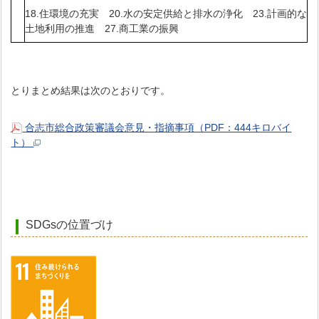
18.住環境の充実 20.水の安定供給と排水の浄化 23.計画的な
土地利用の推進 27.商工業の振興
とりまとめ結果は次のとおりです。
合志市総合政策審議会意見・指摘事項（PDF：444キロバイ
ト）
SDGsの位置づけ