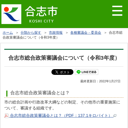
ホーム
＞
分類から探す
＞
市政情報
＞
各種審議会・委員会
＞ 合志市総
合政策審議会について（令和3年度）
合志市総合政策審議会について（令和3年度）
最終更新日：
2022年1月27日
合志市総合政策審議会とは？
市の総合計画や行政改革大綱などの制定、その他市の重要施策に
ついて、審議する組織です。
合志市総合政策審議会とは？（PDF：137.1キロバイト）