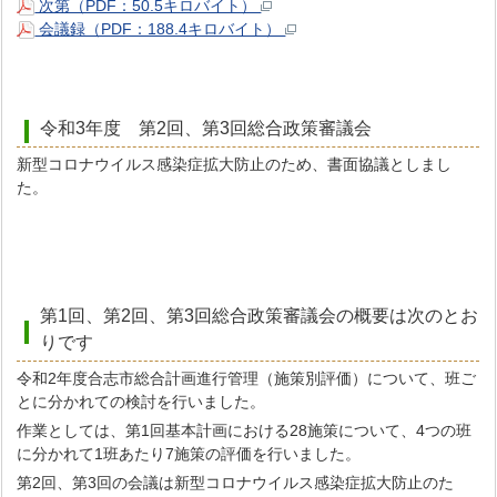
次第（PDF：50.5キロバイト）
会議録（PDF：188.4キロバイト）
令和3年度 第2回、第3回総合政策審議会
新型コロナウイルス感染症拡大防止のため、書面協議としまし
た。
第1回、第2回、第3回総合政策審議会の概要は次のとお
りです
令和2年度合志市総合計画進行管理（施策別評価）について、班ご
とに分かれての検討を行いました。
作業としては、第1回基本計画における28施策について、4つの班
に分かれて1班あたり7施策の評価を行いました。
第2回、第3回の会議は新型コロナウイルス感染症拡大防止のた