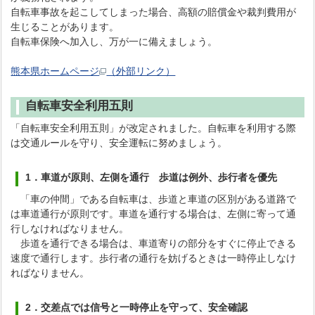
自転車事故を起こしてしまった場合、高額の賠償金や裁判費用が
生じることがあります。
自転車保険へ加入し、万が一に備えましょう。
熊本県ホームページ
（外部リンク）
自転車安全利用五則
「自転車安全利用五則」が改定されました。自転車を利用する際
は交通ルールを守り、安全運転に努めましょう。
1．車道が原則、左側を通行 歩道は例外、歩行者を優先
「車の仲間」である自転車は、歩道と車道の区別がある道路で
は車道通行が原則です。車道を通行する場合は、左側に寄って通
行しなければなりません。
歩道を通行できる場合は、車道寄りの部分をすぐに停止できる
速度で通行します。歩行者の通行を妨げるときは一時停止しなけ
ればなりません。
2．交差点では信号と一時停止を守って、安全確認