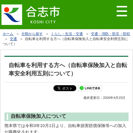
ホーム
＞
分類から探す
＞
くらし・生活・交通
＞
交通・消防・防災・防犯
＞
交通
＞ 自転車を利用する方へ（自転車保険加入と自転車安全利用五則に
ついて）
自転車を利用する方へ（自転車保険加入と自転
車安全利用五則について）
最終更新日：
2026年4月15日
自転車保険加入について
熊本県では令和3年10月1日より、自転車損害賠償保険等への加入
が義務化されます。