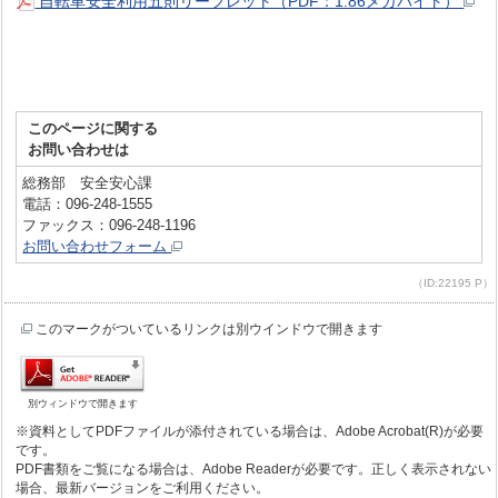
自転車安全利用五則リーフレット（PDF：1.86メガバイト）
このページに関する
お問い合わせは
総務部 安全安心課
電話：096-248-1555
ファックス：096-248-1196
お問い合わせフォーム
（ID:22195 P）
このマークがついているリンクは別ウインドウで開きます
別ウィンドウで開きます
※資料としてPDFファイルが添付されている場合は、Adobe Acrobat(R)が必要
です。
PDF書類をご覧になる場合は、Adobe Readerが必要です。正しく表示されない
場合、最新バージョンをご利用ください。