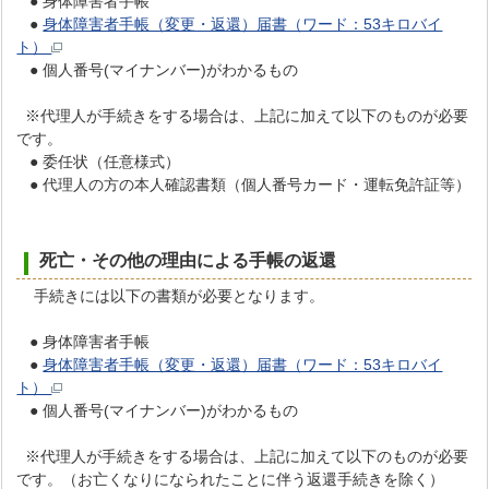
● 身体障害者手帳
●
身体障害者手帳（変更・返還）届書（ワード：53キロバイ
ト）
● 個人番号(マイナンバー)がわかるもの
※代理人が手続きをする場合は、上記に加えて以下のものが必要
です。
● 委任状（任意様式）
● 代理人の方の本人確認書類（個人番号カード・運転免許証等）
死亡・その他の理由による手帳の返還
手続きには以下の書類が必要となります。
● 身体障害者手帳
●
身体障害者手帳（変更・返還）届書（ワード：53キロバイ
ト）
● 個人番号(マイナンバー)がわかるもの
※代理人が手続きをする場合は、上記に加えて以下のものが必要
です。（お亡くなりになられたことに伴う返還手続きを除く）