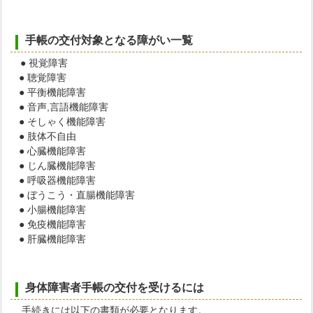
手帳の交付対象となる障がい一覧
● 視覚障害
● 聴覚障害
● 平衡機能障害
● 音声,言語機能障害
● そしゃく機能障害
● 肢体不自由
● 心臓機能障害
● じん臓機能障害
● 呼吸器機能障害
● ぼうこう・直腸機能障害
● 小腸機能障害
● 免疫機能障害
● 肝臓機能障害
身体障害者手帳の交付を受けるには
手続きには以下の書類が必要となります。