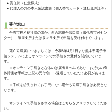
● 委任状（任意様式）
● 代理人の方の本人確認書類（個人番号カード・運転免許証等）
受付窓口
合志市役所福祉課のほか、西合志総合窓口課（御代志市民セン
ター）、須屋支所または泉ヶ丘支所で申請を受け付けています。
死亡返還届につきましては、令和8年4月1日より熊本県電子申
請システムによるオンラインでの手続きの受付を開始していま
す。
※オンライン手続きとなるのは届出書のみであり、お持ちの身
体障害者手帳は上記の受付窓口へ返還していただく必要がありま
す。
※手帳を紛失されてお手元にない場合も返還手続きは必要とな
ります。
オンラインで手続きされる場合はこちらをクリックしてくださ
い。