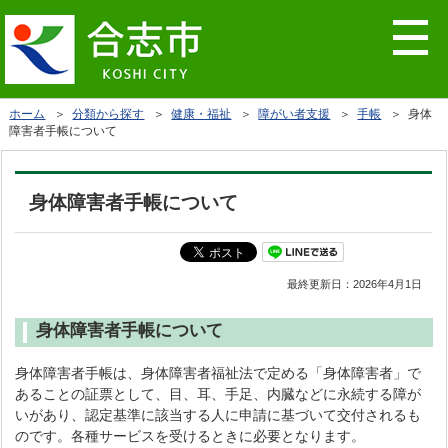
ホーム
＞
分類から探す
＞
健康・福祉
＞
障がい者支援
＞
手帳
＞ 身体
障害者手帳について
身体障害者手帳について
最終更新日：
2026年4月1日
身体障害者手帳について
身体障害者手帳は、身体障害者福祉法で定める「身体障害者」で
あることの証票として、目、耳、手足、内臓などに永続する障が
いがあり、認定基準に該当する人に申請に基づいて交付されるも
のです。各種サービスを受けるときに必要となります。