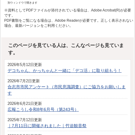
別ウィンドウで開きます
※資料としてPDFファイルが添付されている場合は、Adobe Acrobat(R)が必要
です。
PDF書類をご覧になる場合は、Adobe Readerが必要です。正しく表示されない
場合、最新バージョンをご利用ください。
このページを見ている人は、こんなページも見ていま
す。
2026年5月12日更新
デコちゃん、かっちゃんと一緒に「デコ活」に取り組もう！
2026年7月2日更新
合志市市民アンケート（市民意識調査）にご協力をお願いしま
す
2026年6月21日更新
広報こうし令和8年6月号（第243号）
2025年7月12日更新
｜7月11日に開催されました｜竹迫観音祭