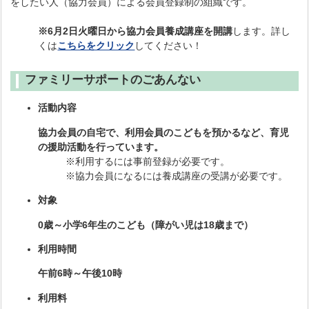
をしたい人（協力会員）による会員登録制の組織です。
※6月2日火曜日から協力会員養成講座を開講
します。詳し
くは
こちらをクリック
してください！
ファミリーサポートのごあんない
活動内容
協力会員の自宅で、利用会員のこどもを預かるなど、育児
の援助活動を行っています。
※利用するには事前登録が必要です。
※協力会員になるには養成講座の受講が必要です。
対象
0歳～小学6年生のこども（障がい児は18歳まで）
利用時間
午前6時～午後10時
利用料