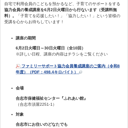
自宅で利用会員のこどもを預かるなど、子育てのサポートをする
協力会員の養成講座を6月2日火曜日から行ないます（受講料無
料）。
「子育てを応援したい！」「協力したい！」という皆様の
受講を心からお待ちしています！
講座の期間
6月2日火曜日～30日
火
曜日（全10回）
※詳しい日程、講座の内容はチラシをご覧ください
ファミリーサポート協力会員養成講座のご案内（令和8
年度）（PDF：498.4キロバイト）
会場
合志市保健福祉センター『ふれあい館』
（合志市須屋2251-1）
対象
合志市にお住いのどなたでも