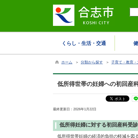
くらし・生活・交通
ホーム
＞
分類から探す
＞
子育て・教育・
低所得世帯の妊婦への初回産
最終更新日：
2026年1月22日
低所得妊婦に対する初回産科受診
低所得世帯妊婦の経済的負担の軽減を図る