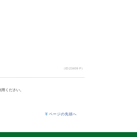
（ID:23409 P）
ご利用ください。
ページの先頭へ