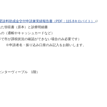
診料助成金交付申請兼実績報告書（PDF：115.8キロバイト）
た領収書（原本）と診療明細書
の（通帳やキャッシュカードなど）
で市が課税状況の確認ができない場合のみ必要です）
※申請者名・振り込み口座のみ記入をお願いします。
ンターヴィーブル 1階）