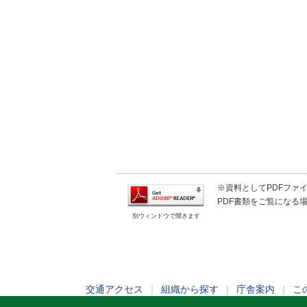
※資料としてPDFファイル
PDF書類をご覧になる場
別ウィンドウで開きます
交通アクセス
｜
組織から探す
｜
庁舎案内
｜
こ