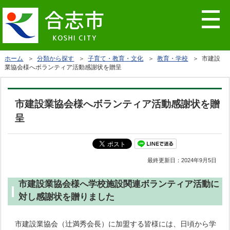
ホーム
＞
分類から探す
＞
子育て・教育・文化
＞
教育・学校
＞ 市建設
業協会様へボランティア活動感謝状を贈呈
市建設業協会様へボランティア活動感謝状を贈
呈
最終更新日：
2024年9月5日
市建設業協会様へ学校施設関連ボランティア活動に
対し感謝状を贈りました
市建設業協会（辻満秀会長）に加盟する皆様には、日頃から学