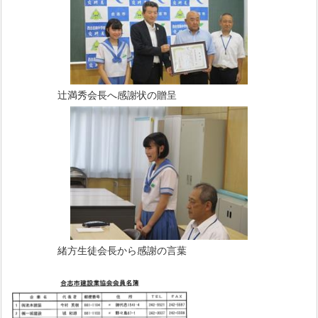
辻満秀会長へ感謝状の贈呈
緒方生徒会長から感謝の言葉