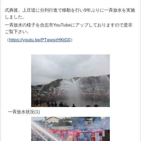
式典後、上庄堤に分列行進で移動を行い9年ぶりに一斉放水を実施
しました。
一斉放水の様子を合志市YouTubeにアップしておりますので是非
ご覧下さい。
（
https://youtu.be/PTqwgzHKtG0
）
一斉放水状況(1)