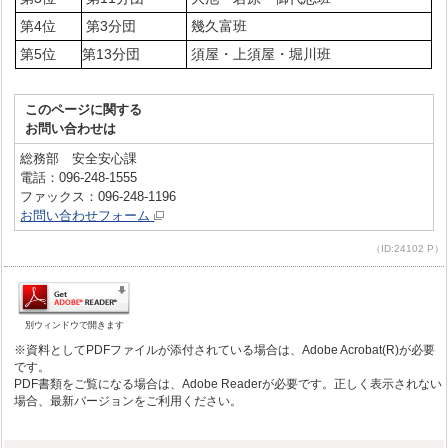
第4位
第3分団
幾久富班
第5位
第13分団
須屋・上須屋・堀川班
このページに関する
お問い合わせは
総務部 安全安心課
電話：096-248-1555
ファックス：096-248-1196
お問い合わせフォーム
（ID:24102 P）
別ウィンドウで開きます
※資料としてPDFファイルが添付されている場合は、Adobe Acrobat(R)が必要
です。
PDF書類をご覧になる場合は、Adobe Readerが必要です。正しく表示されない
場合、最新バージョンをご利用ください。