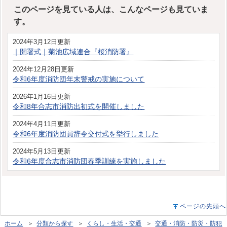
このページを見ている人は、こんなページも見ていま
す。
2024年3月12日更新
｜開署式｜菊池広域連合『桜消防署』
2024年12月28日更新
令和6年度消防団年末警戒の実施について
2026年1月16日更新
令和8年合志市消防出初式を開催しました
2024年4月11日更新
令和6年度消防団員辞令交付式を挙行しました
2024年5月13日更新
令和6年度合志市消防団春季訓練を実施しました
ページの先頭へ
ホーム
＞
分類から探す
＞
くらし・生活・交通
＞
交通・消防・防災・防犯