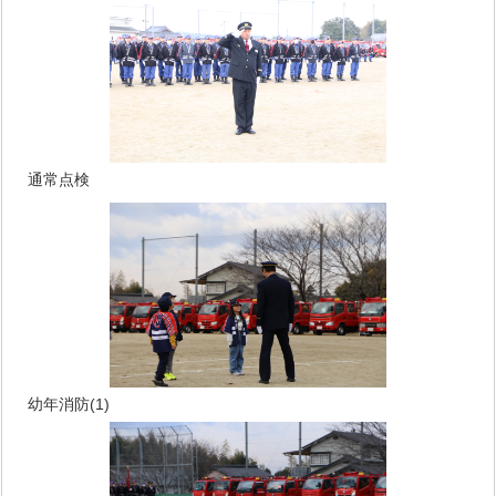
通常点検
幼年消防(1)