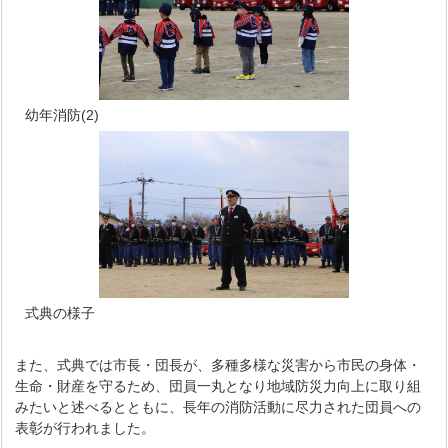
幼年消防(2)
式典の様子
また、式典では市長・団長が、多種多様な災害から市民の身体・
生命・財産を守るため、団員一丸となり地域防災力向上に取り組
みたいと述べるとともに、長年の消防活動に尽力された団員への
表彰が行われました。