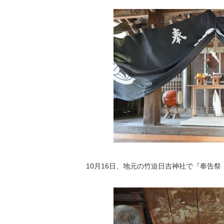
10月16日、地元の竹迫日吉神社で『奉告