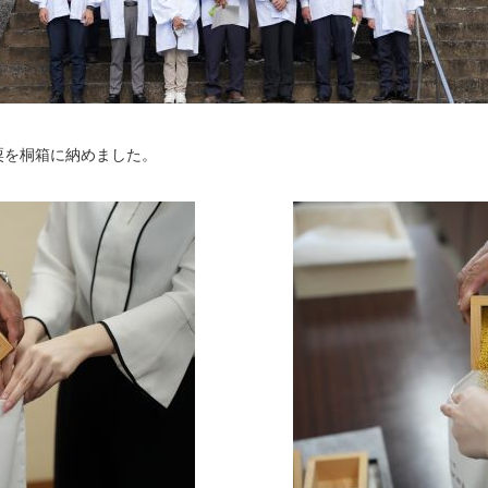
粟を桐箱に納めました。