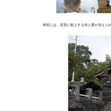
神前には、皇室に献上する米と粟が供えら