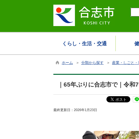
くらし・生活・交通
ホーム
＞
分類から探す
＞
産業・しごと・
｜65年ぶりに合志市で｜令和
最終更新日：
2026年1月23日