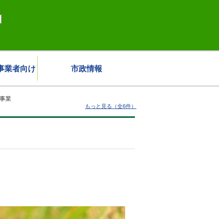
事業者向け
市政情報
事業
もっと見る（全6件）