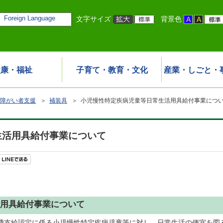
Foreign Language
文字サイズ
背景色
健康・福祉
子育て・教育・文化
産業・しごと・
障がい者支援
＞
補装具
＞ 小児慢性特定疾病児童等日常生活用具給付事業につ
生活用具給付事業について
用具給付事業について
療費支給認定に係る小児慢性特定疾病児童等に対し、日常生活の便宜を図