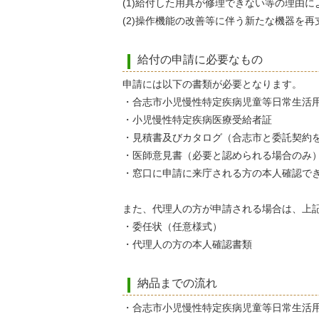
(1)給付した用具が修理できない等の理由
(2)操作機能の改善等に伴う新たな機器を
給付の申請に必要なもの
申請には以下の書類が必要となります。
・合志市小児慢性特定疾病児童等日常生活
・小児慢性特定疾病医療受給者証
・見積書及びカタログ（合志市と委託契約
・医師意見書（必要と認められる場合のみ
・窓口に申請に来庁される方の本人確認で
また、代理人の方が申請される場合は、上
・委任状（任意様式）
・代理人の方の本人確認書類
納品までの流れ
・合志市小児慢性特定疾病児童等日常生活