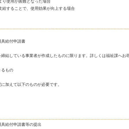
により使用が困難となった場合
再支給することで、使用効果が向上する場合
用具給付申請書
を締結している事業者が作成したものに限ります。詳しくは福祉課へお
）
きるもの
記に加えて以下のものが必要です。
用具給付申請書等の提出