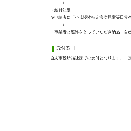
↓
・給付決定
※申請者に「小児慢性特定疾病児童等日常
↓
・事業者と連絡をとっていただき納品（自
受付窓口
合志市役所福祉課での受付となります。（