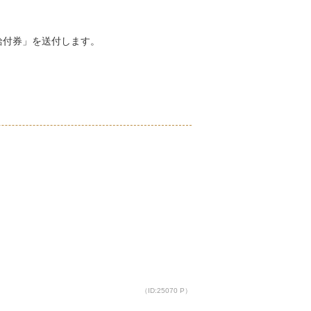
給付券」を送付します。
（ID:25070 P）