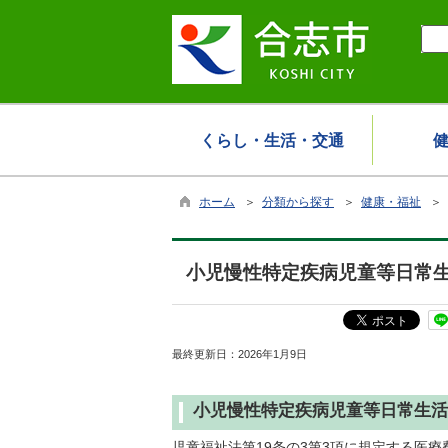
くらし・生活・交通
ホーム
＞
分類から探す
＞
健康・福祉
＞
小児慢性特定疾病児童等日常
最終更新日：
2026年1月9日
小児慢性特定疾病児童等日常生活
児童福祉法第19条の3第3項に規定する医