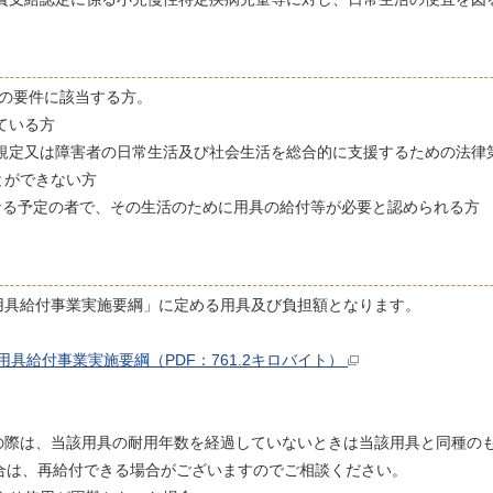
ての要件に該当する方。
ている方
の規定又は障害者の日常生活及び社会生活を総合的に支援するための法律第
とができない方
になる予定の者で、その生活のために用具の給付等が必要と認められる方
用具給付事業実施要綱」に定める用具及び負担額となります。
具給付事業実施要綱（PDF：761.2キロバイト）
の際は、当該用具の耐用年数を経過していないときは当該用具と同種の
た場合は、再給付できる場合がございますのでご相談ください。