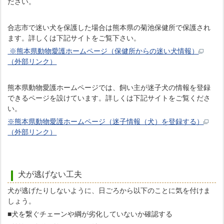
ださい。
合志市で迷い犬を保護した場合は熊本県の菊池保健所で保護され
ます。詳しくは下記サイトをご覧下さい。
※熊本県動物愛護ホームページ（保健所からの迷い犬情報）
（外部リンク）
熊本県動物愛護ホームページでは、飼い主が迷子犬の情報を登録
できるページを設けています。詳しくは下記サイトをご覧くださ
い。
※熊本県動物愛護ホームページ（迷子情報（犬）を登録する）
（外部リンク）
犬が逃げない工夫
犬が逃げたりしないように、日ごろから以下のことに気を付けま
しょう。
■犬を繋ぐチェーンや綱が劣化していないか確認する