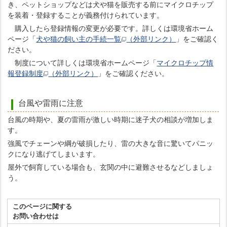
き、ペットショップなどは犬や猫を販売する前にマイクロチップ
を装着・登録することが義務付けられています。
購入したら登録情報の変更が必要です。詳しくは環境省ホーム
ページ「
犬や猫の飼い主の手続一覧
（外部リンク）
」をご確認く
ださい。
制度について詳しくは環境省ホームページ「
マイクロチップ情
報登録制度
（外部リンク）
」をご確認ください。
台風や雷雨に注意
台風の時期や、夏の雷雨が激しい時期に迷子犬の相談が増加しま
す。
強風でチェーンや綱が破損したり、雷の大きな音に驚いてパニッ
クになり逃げてしまいます。
屋外で飼育している場合も、玄関の中に避難させるなどしましょ
う。
このページに関する
お問い合わせは