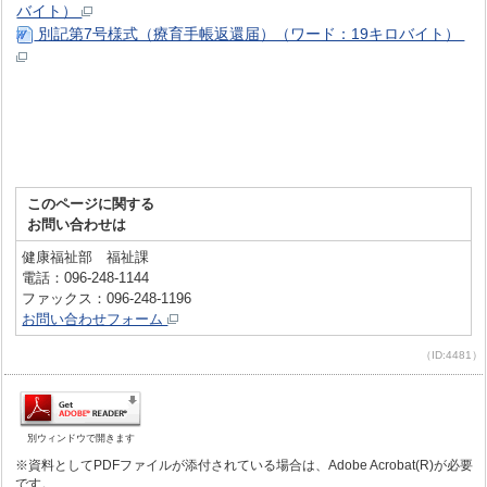
バイト）
別記第7号様式（療育手帳返還届）（ワード：19キロバイト）
このページに関する
お問い合わせは
健康福祉部 福祉課
電話：096-248-1144
ファックス：096-248-1196
お問い合わせフォーム
（ID:4481）
別ウィンドウで開きます
※資料としてPDFファイルが添付されている場合は、Adobe Acrobat(R)が必要
です。