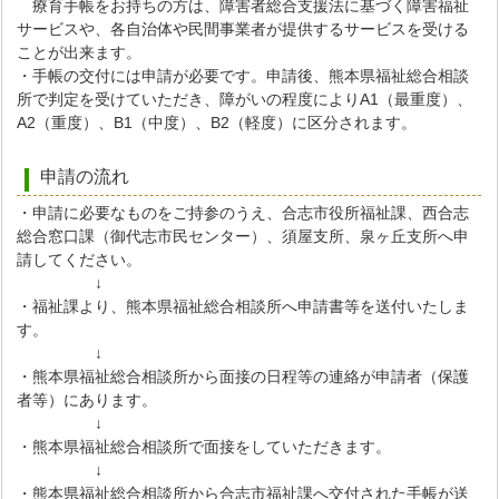
療育手帳をお持ちの方は、障害者総合支援法に基づく障害福祉
サービスや、各自治体や民間事業者が提供するサービスを受ける
ことが出来ます。
・手帳の交付には申請が必要です。申請後、熊本県福祉総合相談
所で判定を受けていただき、障がいの程度によりA1（最重度）、
A2（重度）、B1（中度）、B2（軽度）に区分されます。
申請の流れ
・申請に必要なものをご持参のうえ、合志市役所福祉課、西合志
総合窓口課（御代志市民センター）、須屋支所、泉ヶ丘支所へ申
請してください。
↓
・福祉課より、熊本県福祉総合相談所へ申請書等を送付いたしま
す。
↓
・熊本県福祉総合相談所から面接の日程等の連絡が申請者（保護
者等）にあります。
↓
・熊本県福祉総合相談所で面接をしていただきます。
↓
・熊本県福祉総合相談所から合志市福祉課へ交付された手帳が送