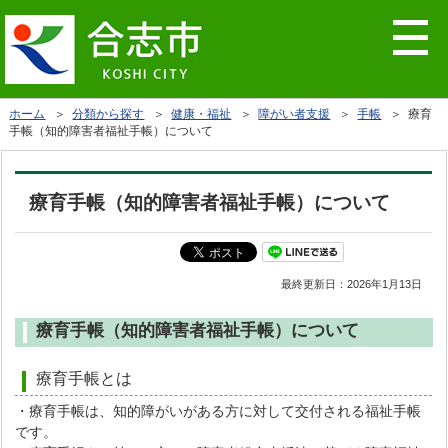
ホーム
＞
分類から探す
＞
健康・福祉
＞
障がい者支援
＞
手帳
＞ 療育
手帳（知的障害者福祉手帳）について
療育手帳（知的障害者福祉手帳）について
最終更新日：
2026年1月13日
療育手帳（知的障害者福祉手帳）について
療育手帳とは
・療育手帳は、知的障がいがある方に対して交付される福祉手帳
です。