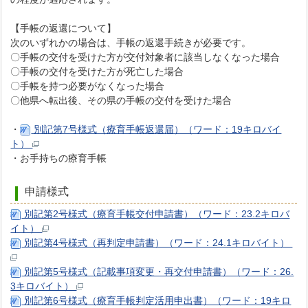
【手帳の返還について】
次のいずれかの場合は、手帳の返還手続きが必要です。
〇手帳の交付を受けた方が交付対象者に該当しなくなった場合
〇手帳の交付を受けた方が死亡した場合
〇手帳を持つ必要がなくなった場合
〇他県へ転出後、その県の手帳の交付を受けた場合
・
別記第7号様式（療育手帳返還届）（ワード：19キロバイ
ト）
・お手持ちの療育手帳
申請様式
別記第2号様式（療育手帳交付申請書）（ワード：23.2キロバ
イト）
別記第4号様式（再判定申請書）（ワード：24.1キロバイト）
別記第5号様式（記載事項変更・再交付申請書）（ワード：26.
3キロバイト）
別記第6号様式（療育手帳判定活用申出書）（ワード：19キロ