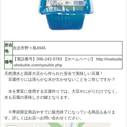
所在
合志市野々島4945
地
【電話番号】096-242-0783 【ホームページ】 http://matsuda
備考
-shokuhin.com/syouhin.php
天然湧水と国産大豆から作られた安全で美味しい豆腐！
豆腐作りには清らかな水が欠かせないことをご存じですか？
水を豊富に使用する豆腐作りでは、大豆やにがりだけでなく、
水も豆腐の美味しさの鍵となります。
※季節限定商品やすでに販売終了になっている商品もありま
す。詳しくはお店へお問い合わせください。