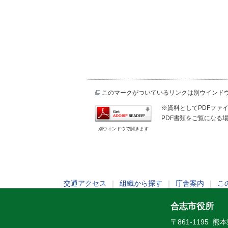
このマークがついているリンクは別ウインド
※資料としてPDFファイル
PDF書類をご覧になる場
別ウィンドウで開きます
交通アクセス
｜
組織から探す
｜
庁舎案内
｜
こ
合志市役所
〒861-1195 