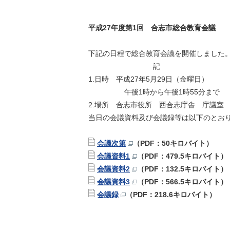
平成27年度第1回 合志市総合教育会議
下記の日程で総合教育会議を開催しました
記
1.日時 平成27年5月29日（金曜日）
午後1時から午後1時55分まで
2.場所 合志市役所 西合志庁舎 庁議室
当日の会議資料及び会議録等は以下のとお
会議次第
（PDF：50キロバイト）
会議資料1
（PDF：479.5キロバイト）
会議資料2
（PDF：132.5キロバイト）
会議資料3
（PDF：566.5キロバイト）
会議録
（PDF：218.6キロバイト）