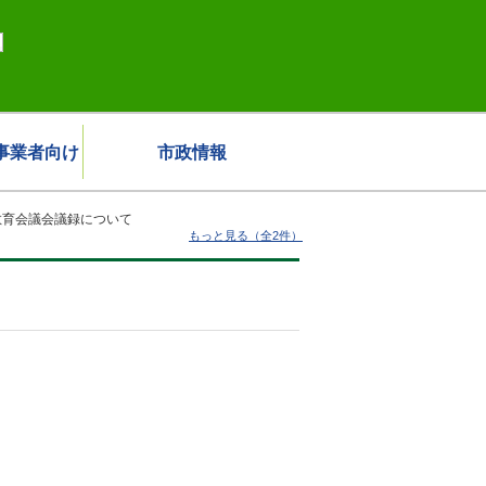
事業者向け
市政情報
教育会議会議録について
もっと見る（全2件）