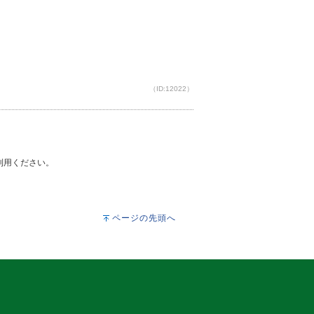
（ID:12022）
ご利用ください。
ページの先頭へ