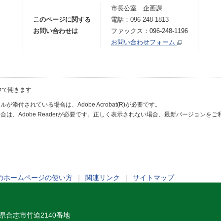
市長公室 企画課
このページに関する
電話：096-248-1813
お問い合わせは
ファックス：096-248-1196
お問い合わせフォーム
ウで開きます
が添付されている場合は、Adobe Acrobat(R)が必要です。
合は、Adobe Readerが必要です。正しく表示されない場合、最新バージョンを
のホームページの使い方
｜
関連リンク
｜
サイトマップ
熊本県合志市竹迫2140番地