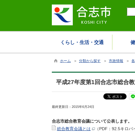
くらし・生活・交通
ホーム
＞
分類から探す
＞
市政情報
＞
各
平成27年度第1回合志市総合
最終更新日：
2015年6月24日
合志市総合教育会議について公表します。
総合教育会議とは
（PDF：92.5キロ