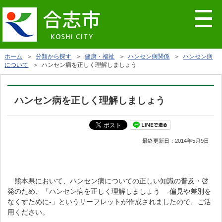
ホーム
＞
分類から探す
＞
健康・福祉
＞
ハンセン病関係
＞
ハンセン病
について
＞ ハンセン病を正しく理解しましょう
ハンセン病を正しく理解しましょう
最終更新日：
2014年5月9日
熊本県において、ハンセン病についての正しい知識の普及・啓
発のため、「ハンセン病を正しく理解しましょう -偏見や差別を
なくすために-」というリーフレットが作成されましたので、ご活
用ください。