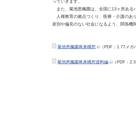
っていきます。
また、菊池恵楓園は、全国に13ヶ所ある
人権教育の拠点づくり、医療・介護のあり
差別や偏見のない社会になるよう、関係機
菊池恵楓園将来構想
（PDF：1.77メ
菊池恵楓園将来構想資料編
（PDF：2