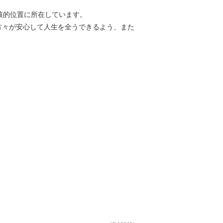
核的位置に所在しています。
方々が安心して人生を全うできるよう、また