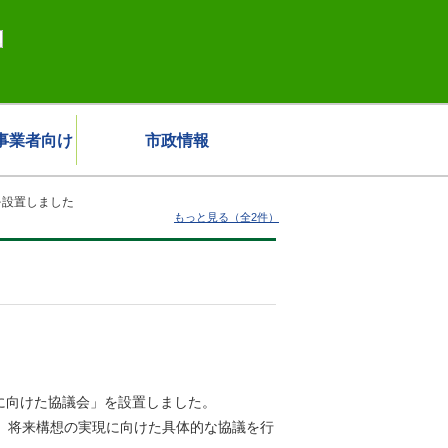
事業者向け
市政情報
を設置しました
もっと見る（全2件）
現に向けた協議会」を設置しました。
、将来構想の実現に向けた具体的な協議を行