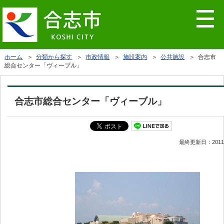
ホーム
＞
分類から探す
＞
市政情報
＞
施設案内
＞
公共施設
＞ 合志市
総合センター「ヴィーブル」
合志市総合センター「ヴィーブル」
最終更新日：
201