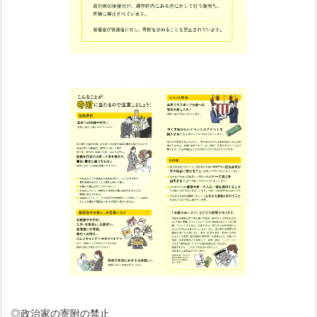
◎政治家の寄附の禁止