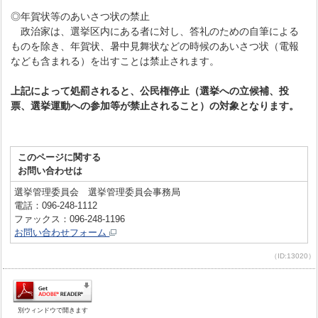
◎年賀状等のあいさつ状の禁止
政治家は、選挙区内にある者に対し、答礼のための自筆による
ものを除き、年賀状、暑中見舞状などの時候のあいさつ状（電報
なども含まれる）を出すことは禁止されます。
上記によって処罰されると、公民権停止（選挙への立候補、投
票、選挙運動への参加等が禁止されること）の対象となります。
このページに関する
お問い合わせは
選挙管理委員会 選挙管理委員会事務局
電話：096-248-1112
ファックス：096-248-1196
お問い合わせフォーム
（ID:13020）
別ウィンドウで開きます