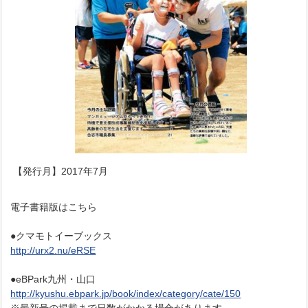
【発行月】2017年7月
電子書籍版はこちら
●クマモトイーブックス
http://urx2.nu/eRSE
●eBPark九州・山口
http://kyushu.ebpark.jp/book/index/category/cate/150