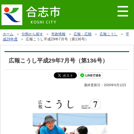
ホーム
＞
分類から探す
＞
市政情報
＞
広報・広聴
＞
広報こうし
＞
平
成29年度
＞ 広報こうし平成29年7月号（第136号）
広報こうし平成29年7月号（第136号）
最終更新日：
2026年6月12日