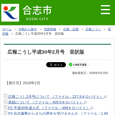
ホーム
＞
分類から探す
＞
市政情報
＞
広報・広聴
＞
広報こうし
＞
音
訳版
＞ 広報こうし平成30年2月号 音訳版
広報こうし平成30年2月号 音訳版
最終更新日：
2026年6月19日
【発行月】2018年2月
広報こうし2月号について （ファイル：227.6キロバイト）
表紙について （ファイル：409.5キロバイト）
P2 平成30年成人式 （ファイル：498キロバイト）
P3 合志義塾からまちの歴史を学びませんか （ファイル：1.99