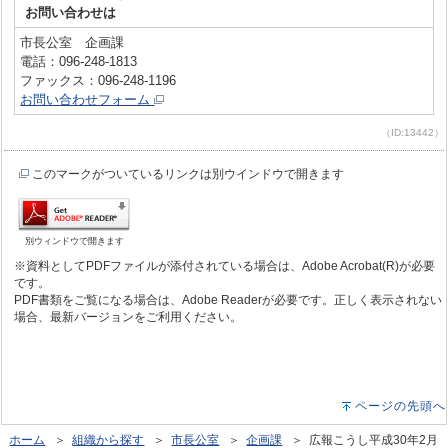
お問い合わせは
市長公室 企画課
電話：096-248-1813
ファックス：096-248-1196
お問い合わせフォーム
（ID:13442）
このマークがついているリンクは別ウインドウで開きます
別ウィンドウで開きます
※資料としてPDFファイルが添付されている場合は、Adobe Acrobat(R)が必要
です。
PDF書類をご覧になる場合は、Adobe Readerが必要です。正しく表示されない
場合、最新バージョンをご利用ください。
ページの先頭へ
ホーム
＞
組織から探す
＞
市長公室
＞
企画課
＞ 広報こうし平成30年2月