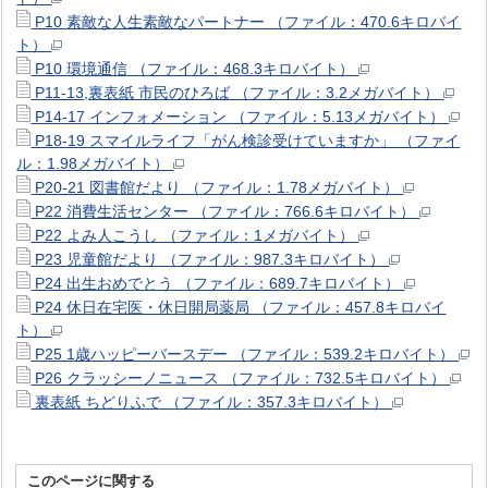
P10 素敵な人生素敵なパートナー （ファイル：470.6キロバイ
ト）
P10 環境通信 （ファイル：468.3キロバイト）
P11-13,裏表紙 市民のひろば （ファイル：3.2メガバイト）
P14-17 インフォメーション （ファイル：5.13メガバイト）
P18-19 スマイルライフ「がん検診受けていますか」 （ファイ
ル：1.98メガバイト）
P20-21 図書館だより （ファイル：1.78メガバイト）
P22 消費生活センター （ファイル：766.6キロバイト）
P22 よみ人こうし （ファイル：1メガバイト）
P23 児童館だより （ファイル：987.3キロバイト）
P24 出生おめでとう （ファイル：689.7キロバイト）
P24 休日在宅医・休日開局薬局 （ファイル：457.8キロバイ
ト）
P25 1歳ハッピーバースデー （ファイル：539.2キロバイト）
P26 クラッシーノニュース （ファイル：732.5キロバイト）
裏表紙 ちどりふで （ファイル：357.3キロバイト）
このページに関する