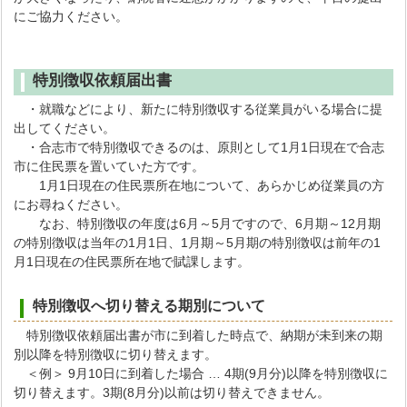
にご協力ください。
特別徴収依頼届出書
・就職などにより、新たに特別徴収する従業員がいる場合に提
出してください。
・合志市で特別徴収できるのは、原則として1月1日現在で合志
市に住民票を置いていた方です。
1月1日現在の住民票所在地について、あらかじめ従業員の方
にお尋ねください。
なお、特別徴収の年度は6月～5月ですので、6月期～12月期
の特別徴収は当年の1月1日、1月期～5月期の特別徴収は前年の1
月1日現在の住民票所在地で賦課します。
特別徴収へ切り替える期別について
特別徴収依頼届出書が市に到着した時点で、納期が未到来の期
別以降を特別徴収に切り替えます。
＜例＞ 9月10日に到着した場合 … 4期(9月分)以降を特別徴収に
切り替えます。3期(8月分)以前は切り替えできません。