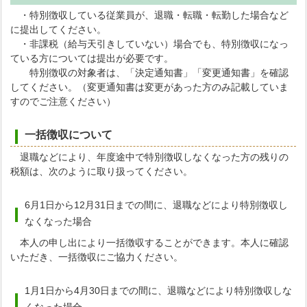
・特別徴収している従業員が、退職・転職・転勤した場合など
に提出してください。
・非課税（給与天引きしていない）場合でも、特別徴収になっ
ている方については提出が必要です。
特別徴収の対象者は、「決定通知書」「変更通知書」を確認
してください。（変更通知書は変更があった方のみ記載していま
すのでご注意ください）
一括徴収について
退職などにより、年度途中で特別徴収しなくなった方の残りの
税額は、次のように取り扱ってください。
6月1日から12月31日までの間に、退職などにより特別徴収し
なくなった場合
本人の申し出により一括徴収することができます。本人に確認
いただき、一括徴収にご協力ください。
1月1日から4月30日までの間に、退職などにより特別徴収しな