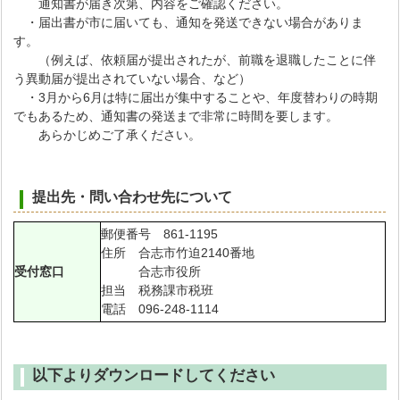
通知書が届き次第、内容をご確認ください。
・届出書が市に届いても、通知を発送できない場合がありま
す。
（例えば、依頼届が提出されたが、前職を退職したことに伴
う異動届が提出されていない場合、など）
・3月から6月は特に届出が集中することや、年度替わりの時期
でもあるため、通知書の発送まで非常に時間を要します。
あらかじめご了承ください。
提出先・問い合わせ先について
郵便番号 861-1195
住所 合志市竹迫2140番地
受付窓口
合志市役所
担当 税務課市税班
電話 096-248-1114
以下よりダウンロードしてください