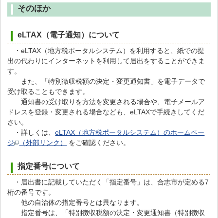
そのほか
eLTAX（電子通知）について
・eLTAX（地方税ポータルシステム）を利用すると、紙での提
出の代わりにインターネットを利用して届出をすることができま
す。
また、「特別徴収税額の決定・変更通知書」を電子データで
受け取ることもできます。
通知書の受け取りを方法を変更される場合や、電子メールア
ドレスを登録・変更される場合なども、eLTAXで手続きしてくだ
さい。
・詳しくは、
eLTAX（地方税ポータルシステム）のホームペー
ジ
（外部リンク）
をご確認ください。
指定番号について
・届出書に記載していただく「指定番号」は、合志市が定める7
桁の番号です。
他の自治体の指定番号とは異なります。
指定番号は、「特別徴収税額の決定・変更通知書（特別徴収