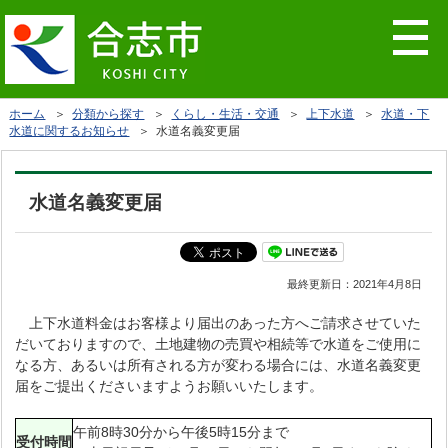
ホーム
＞
分類から探す
＞
くらし・生活・交通
＞
上下水道
＞
水道・下
水道に関するお知らせ
＞ 水道名義変更届
水道名義変更届
最終更新日：
2021年4月8日
上下水道料金はお客様より届出のあった方へご請求させていた
だいておりますので、土地建物の売買や相続等で水道をご使用に
なる方、あるいは所有される方が変わる場合には、水道名義変更
届をご提出くださいますようお願いいたします。
午前8時30分から午後5時15分まで
受付時間