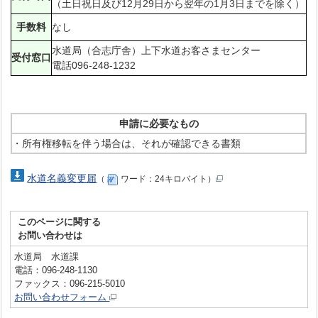
（土日祝日及び12月29日から翌年の1月3日までを除く）
手数料
なし
水道局（合志庁舎）上下水道お客さまセンター
受付窓口
電話096-248-1232
申請に必要なもの
・所有権移転を伴う場合は、それが確認できる書類
水道名義変更届
（
ワード：24キロバイト）
このページに関する
お問い合わせは
水道局 水道課
電話：096-248-1130
ファックス：096-215-5010
お問い合わせフォーム