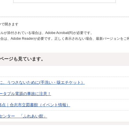
ウで開きます
が添付されている場合は、Adobe Acrobat(R)が必要です。
合は、Adobe Readerが必要です。正しく表示されない場合、最新バージョンを
ページも見ています。
に、うつさないために(手洗い・咳エチケット）
ータブル電源の事故に注意！
の拠点｜合志市立図書館（イベント情報）
センター 「ふれあい館」