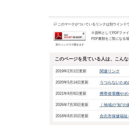
このマークがついているリンクは別ウインド
※資料としてPDFファイル
PDF書類をご覧になる場
別ウィンドウで開きます
このページを見ている人は、こんな
2019年2月1日更新
関連リンク
2020年5月14日更新
うつらないため
2021年9月8日更新
携帯発電機やポ
2026年7月30日更新
｜地域の“知”
2018年8月15日更新
合志市保健福祉