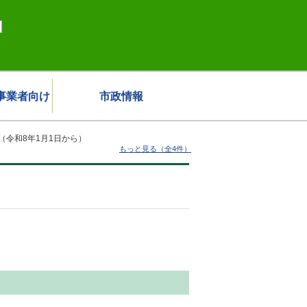
事業者向け
市政情報
（令和8年1月1日から）
もっと見る（全4件）