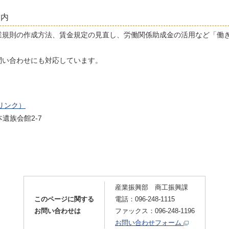
案内
業規則の作成方法、賃金規定の見直し、労働関係助成金の活用など「働
問い合わせにも対応しています。
リンク）
本遺族会館2-7
産業振興部 商工振興課
このページに関する
電話：096-248-1115
お問い合わせは
ファックス：096-248-1196
お問い合わせフォーム