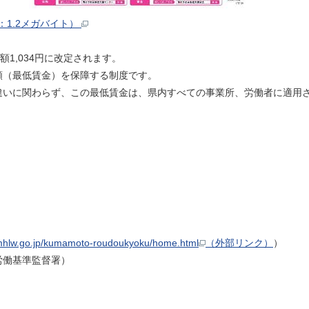
：1.2メガバイト）
額1,034円に改定されます。
額（最低賃金）を保障する制度です。
違いに関わらず、この最低賃金は、県内すべての事業所、労働者に適用
te.mhlw.go.jp/kumamoto-roudoukyoku/home.html
（外部リンク）
）
労働基準監督署）