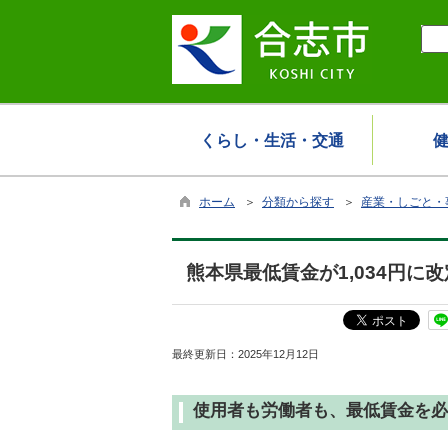
くらし・生活・交通
ホーム
＞
分類から探す
＞
産業・しごと・
熊本県最低賃金が1,034円に
最終更新日：
2025年12月12日
使用者も労働者も、最低賃金を必