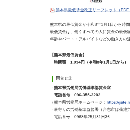
熊本県最低賃金改正リーフレット（PDF
熊本県の最低賃金が令和8年1月1日から時間
最低賃金は、働くすべての人に賃金の最低
年齢やパート・アルバイトなどの働き方の
【熊本県最低賃金】
時間額 1,034円（令和8年1月1日から）
問合せ先
・
熊本県労働局労働基準部賃金室
電話番号 096-355-3202
（熊本県労働局ホームページ：
https://jsi
・最寄りの労働基準監督署（合志市は菊池
電話番号 0968年25月31日36