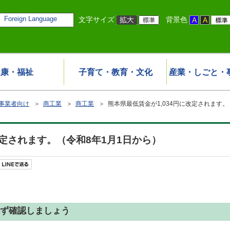
Foreign Language
文字サイズ
背景色
健康・福祉
子育て・教育・文化
産業・しごと・
事業者向け
＞
商工業
＞
商工業
＞ 熊本県最低賃金が1,034円に改定されます。
改定されます。（令和8年1月1日から）
ず確認しましょう